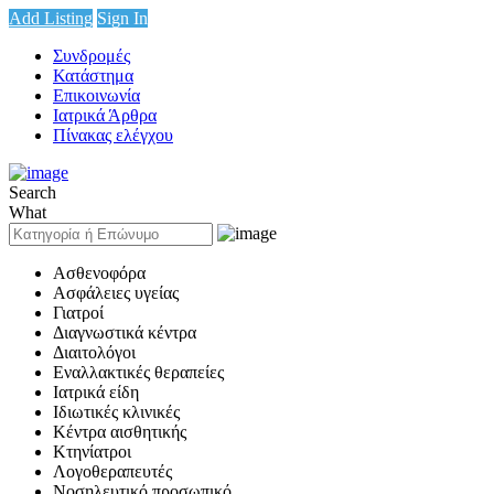
Add Listing
Sign In
Συνδρομές
Κατάστημα
Επικοινωνία
Ιατρικά Άρθρα
Πίνακας ελέγχου
Search
What
Ασθενοφόρα
Ασφάλειες υγείας
Γιατροί
Διαγνωστικά κέντρα
Διαιτολόγοι
Εναλλακτικές θεραπείες
Ιατρικά είδη
Ιδιωτικές κλινικές
Κέντρα αισθητικής
Κτηνίατροι
Λογοθεραπευτές
Νοσηλευτικό προσωπικό