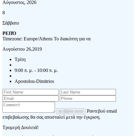
Αύγουστος, 2026
8
Σάββατο
ΡΕΠΌ
Timezone: Europe/Athens
Το διακόπτη για να
Αυγούστου 26,2019
Τρίτη
9:00 π. μ. - 10:00 π. μ.
Apostolou-Dimitrios
Ραντεβού email
το βιβλίο αυτό
επιβεβαίωσης θα σας αποσταλεί μετά την έγκριση.
Τρομερή Δουλειά!