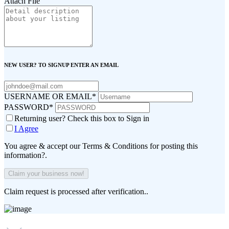
Attach File
NEW USER? TO SIGNUP ENTER AN EMAIL
USERNAME OR EMAIL
*
PASSWORD
*
Returning user? Check this box to Sign in
I Agree
You agree & accept our Terms & Conditions for posting this
information?.
Claim request is processed after verification..