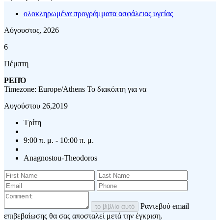
ολοκληρωμένα προγράμματα ασφάλειας υγείας
Αύγουστος, 2026
6
Πέμπτη
ΡΕΠΌ
Timezone: Europe/Athens
Το διακόπτη για να
Αυγούστου 26,2019
Τρίτη
9:00 π. μ. - 10:00 π. μ.
Anagnostou-Theodoros
Ραντεβού email
το βιβλίο αυτό
επιβεβαίωσης θα σας αποσταλεί μετά την έγκριση.