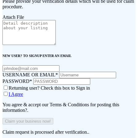
Please provide your verification details which will be used for claim
procedure.
Attach File
NEW USER? TO SIGNUP ENTER AN EMAIL
USERNAME OR EMAIL
*
PASSWORD
*
Returning user? Check this box to Sign in
I Agree
You agree & accept our Terms & Conditions for posting this
information?.
Claim request is processed after verification..