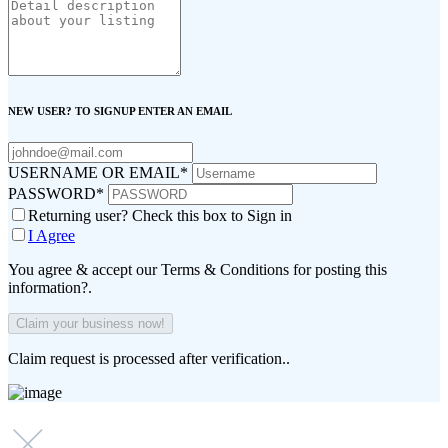
NEW USER? TO SIGNUP ENTER AN EMAIL
USERNAME OR EMAIL
*
PASSWORD
*
Returning user? Check this box to Sign in
I Agree
You agree & accept our Terms & Conditions for posting this
information?.
Claim request is processed after verification..