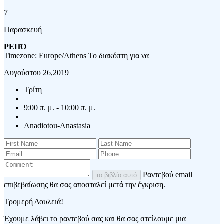
7
Παρασκευή
ΡΕΠΌ
Timezone: Europe/Athens
Το διακόπτη για να
Αυγούστου 26,2019
Τρίτη
9:00 π. μ. - 10:00 π. μ.
Anadiotou-Anastasia
Ραντεβού email
το βιβλίο αυτό
επιβεβαίωσης θα σας αποσταλεί μετά την έγκριση.
Τρομερή Δουλειά!
Έχουμε λάβει το ραντεβού σας και θα σας στείλουμε μια