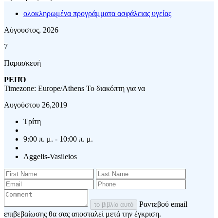
ολοκληρωμένα προγράμματα ασφάλειας υγείας
Αύγουστος, 2026
7
Παρασκευή
ΡΕΠΌ
Timezone: Europe/Athens
Το διακόπτη για να
Αυγούστου 26,2019
Τρίτη
9:00 π. μ. - 10:00 π. μ.
Aggelis-Vasileios
Ραντεβού email
το βιβλίο αυτό
επιβεβαίωσης θα σας αποσταλεί μετά την έγκριση.