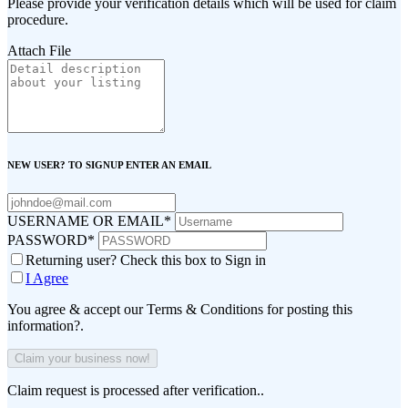
Please provide your verification details which will be used for claim
procedure.
Attach File
NEW USER? TO SIGNUP ENTER AN EMAIL
USERNAME OR EMAIL
*
PASSWORD
*
Returning user? Check this box to Sign in
I Agree
You agree & accept our Terms & Conditions for posting this
information?.
Claim request is processed after verification..