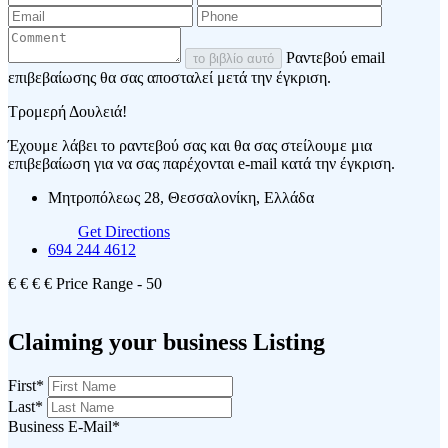
Ραντεβού email
το βιβλίο αυτό
επιβεβαίωσης θα σας αποσταλεί μετά την έγκριση.
Τρομερή Δουλειά!
Έχουμε λάβει το ραντεβού σας και θα σας στείλουμε μια
επιβεβαίωση για να σας παρέχονται e-mail κατά την έγκριση.
Μητροπόλεως 28, Θεσσαλονίκη, Ελλάδα
Get Directions
694 244 4612
€
€
€
€
Price Range
- 50
Claiming your business Listing
First
*
Last
*
Business E-Mail
*