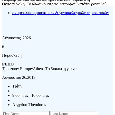
Θεσσαλονίκη. Το ιδιωτικό ιατρείο λειτουργεί κατόπιν ραντεβού.
αντιμετώπιση μαιευτικών & γυναικολογικών περιστατικών
Αύγουστος, 2026
6
Παρασκευή
ΡΕΠΌ
Timezone: Europe/Athens
Το διακόπτη για να
Αυγούστου 26,2019
Τρίτη
9:00 π. μ. - 10:00 π. μ.
Argyriou-Theodoros