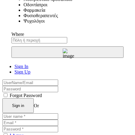
Οδοντίατροι
Φαρμακεία
Φυσιοθεραπευτές
Ψυχολόγοι
Where
Sign In
Sign Up
Forgot Password
Or