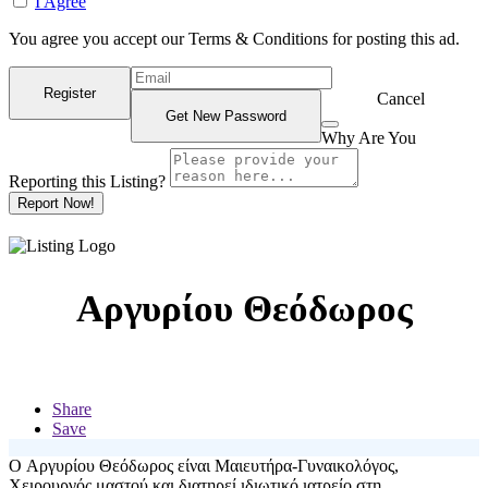
I Agree
You agree you accept our Terms & Conditions for posting this ad.
Cancel
Why Are You
Reporting this
Listing?
Report Now!
Aργυρίου Θεόδωρος
Share
Save
Ο Aργυρίου Θεόδωρος είναι Μαιευτήρα-Γυναικολόγος,
Χειρουργός μαστού και διατηρεί ιδιωτικό ιατρείο στη