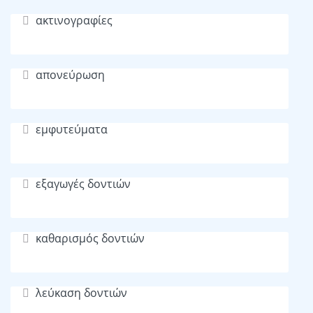
ακτινογραφίες
απονεύρωση
εμφυτεύματα
εξαγωγές δοντιών
καθαρισμός δοντιών
λεύκαση δοντιών