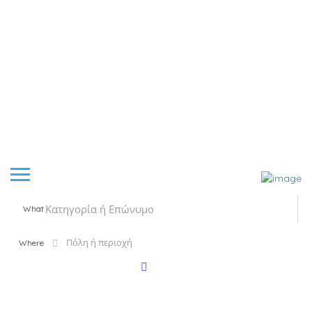
What
Where