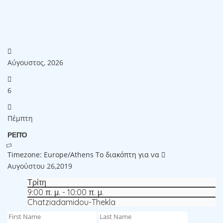
Αύγουστος, 2026
6
Πέμπτη
ΡΕΠΌ
Timezone: Europe/Athens
Το διακόπτη για να
Αυγούστου 26,2019
Τρίτη
9:00 π. μ. - 10:00 π. μ.
Chatziadamidou-Thekla