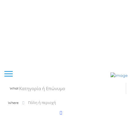
What
Where