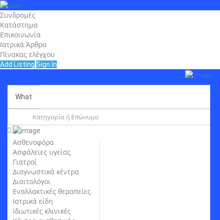
Συνδρομές
Κατάστημα
Επικοινωνία
Ιατρικά Άρθρα
Πίνακας ελέγχου
Add Listing
Sign In
What
Ασθενοφόρα
Ασφάλειες υγείας
Γιατροί
Διαγνωστικά κέντρα
Διαιτολόγοι
Εναλλακτικές θεραπείες
Ιατρικά είδη
Ιδιωτικές κλινικές