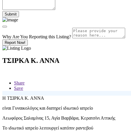
Why Are You Reporting this
Listing?
Report Now!
ΤΣΙΡΚΑ Κ. ΑΝΝΑ
Share
Save
Η
ΤΣΙΡΚΑ Κ. ΑΝΝΑ
είναι Γυναικολόγος και διατηρεί ιδιωτικό ιατρείο
Λεωφόρος Σαλαμίνας 15, Αγία Βαρβάρα, Κερατσίνι Αττικής
Το ιδιωτικό ιατρείο λειτουργεί κατόπιν ραντεβού