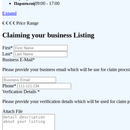
09:00 - 17:00
Παρασκευή
Expand
€
€
€
€
Price Range
Claiming your business Listing
First
*
Last
*
Business E-Mail
*
Please provide your business email which will be use for claim proce
Phone
*
Verfication Details
*
Please provide your verification details which will be used for claim 
Attach File