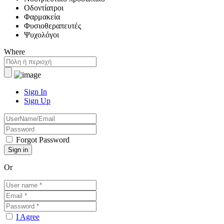
Οδοντίατροι
Φαρμακεία
Φυσιοθεραπευτές
Ψυχολόγοι
Where
Sign In
Sign Up
Forgot Password
Or
I Agree