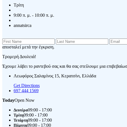
Τρίτη
9:00 π. μ. - 10:00 π. μ.
annatsirca
αποσταλεί μετά την έγκριση.
Τρομερή Δουλειά!
Έχουμε λάβει το ραντεβού σας και θα σας στείλουμε μια επιβεβαίωση
Λεωφόρος Σαλαμίνος 15, Κερατσίνι, Ελλάδα
Get Directions
697 444 1569
Today
Open Now
09:00 - 17:00
Δευτέρα
09:00 - 17:00
Τρίτη
09:00 - 17:00
Τετάρτη
09:00 - 17:00
Πέμπτη