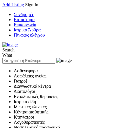
Add Listing
Sign In
Συνδρομές
Κατάστημα
Επικοινωνία
Ιατρικά Άρθρα
Πίνακας ελέγχου
Search
What
Ασθενοφόρα
Ασφάλειες υγείας
Γιατροί
Διαγνωστικά κέντρα
Διαιτολόγοι
Εναλλακτικές θεραπείες
Ιατρικά είδη
Ιδιωτικές κλινικές
Κέντρα αισθητικής
Κτηνίατροι
Λογοθεραπευτές
Νοσηλευτικό προσωπικό