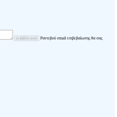
Ραντεβού email επιβεβαίωσης θα σας
το βιβλίο αυτό