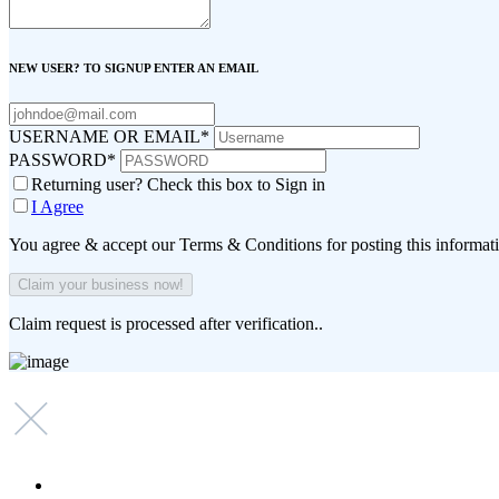
NEW USER? TO SIGNUP ENTER AN EMAIL
USERNAME OR EMAIL
*
PASSWORD
*
Returning user? Check this box to Sign in
I Agree
You agree & accept our Terms & Conditions for posting this informat
Claim request is processed after verification..