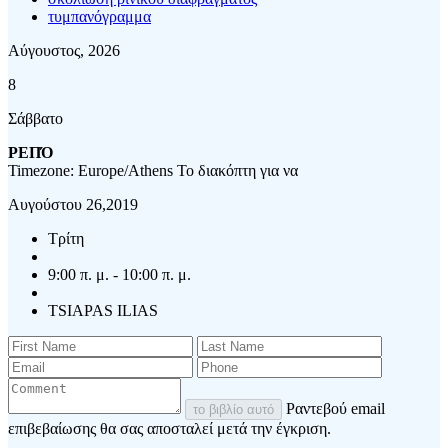
τυμπανόγραμμα
Αύγουστος, 2026
8
Σάββατο
ΡΕΠΌ
Timezone: Europe/Athens
Το διακόπτη για να
Αυγούστου 26,2019
Τρίτη
9:00 π. μ. - 10:00 π. μ.
TSIAPAS ILIAS
Ραντεβού email
το βιβλίο αυτό
επιβεβαίωσης θα σας αποσταλεί μετά την έγκριση.