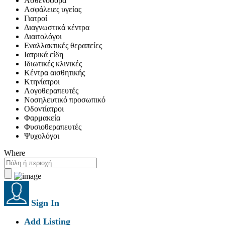
Ασθενοφόρα
Ασφάλειες υγείας
Γιατροί
Διαγνωστικά κέντρα
Διαιτολόγοι
Εναλλακτικές θεραπείες
Ιατρικά είδη
Ιδιωτικές κλινικές
Κέντρα αισθητικής
Κτηνίατροι
Λογοθεραπευτές
Νοσηλευτικό προσωπικό
Οδοντίατροι
Φαρμακεία
Φυσιοθεραπευτές
Ψυχολόγοι
Where
Sign In
Add Listing