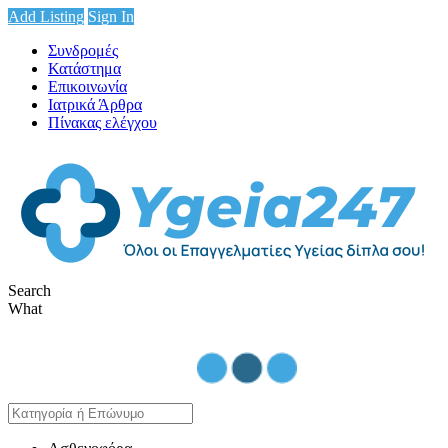
Add Listing
Sign In
Συνδρομές
Κατάστημα
Επικοινωνία
Ιατρικά Άρθρα
Πίνακας ελέγχου
Search
What