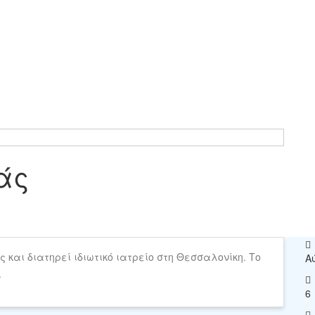
άς
και διατηρεί ιδιωτικό ιατρείο στη Θεσσαλονίκη. Το
Α
.
6