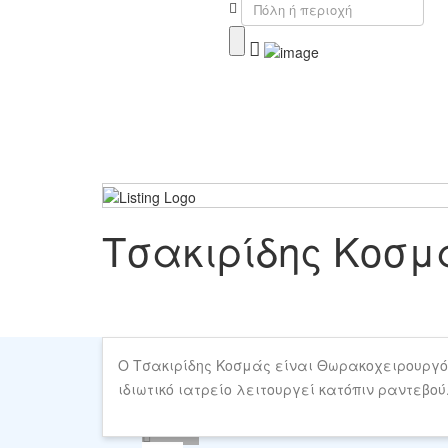
Τσακιρίδης Κοσμ
Share
Ο Τσακιρίδης Κοσμάς είναι Θωρακοχειρουργός 
ιδιωτικό ιατρείο λειτουργεί κατόπιν ραντεβού