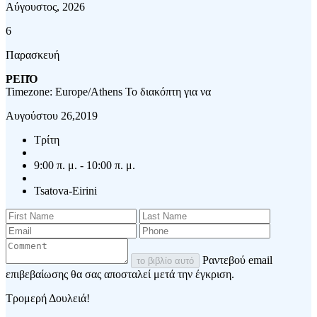
Αύγουστος, 2026
6
Παρασκευή
ΡΕΠΌ
Timezone: Europe/Athens
Το διακόπτη για να
Αυγούστου 26,2019
Τρίτη
9:00 π. μ. - 10:00 π. μ.
Tsatova-Eirini
Ραντεβού email
το βιβλίο αυτό
επιβεβαίωσης θα σας αποσταλεί μετά την έγκριση.
Τρομερή Δουλειά!