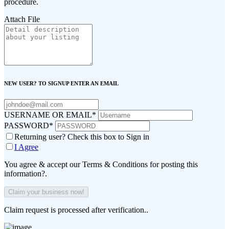
procedure.
Attach File
NEW USER? TO SIGNUP ENTER AN EMAIL
USERNAME OR EMAIL
*
PASSWORD
*
Returning user? Check this box to Sign in
I Agree
You agree & accept our Terms & Conditions for posting this
information?.
Claim request is processed after verification..