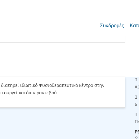
Συνδρομές
Κατ
διατηρεί ιδιωτικό Φυσιοθεραπευτικό κέντρο στην
Α
ιτουργεί κατόπιν ραντεβού.
6
Π
Ρ