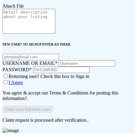
Attach File
NEW USER? TO SIGNUP ENTER AN EMAIL
USERNAME OR EMAIL
*
PASSWORD
*
Returning user? Check this box to Sign in
I Agree
You agree & accept our Terms & Conditions for posting this
information?.
Claim request is processed after verification..