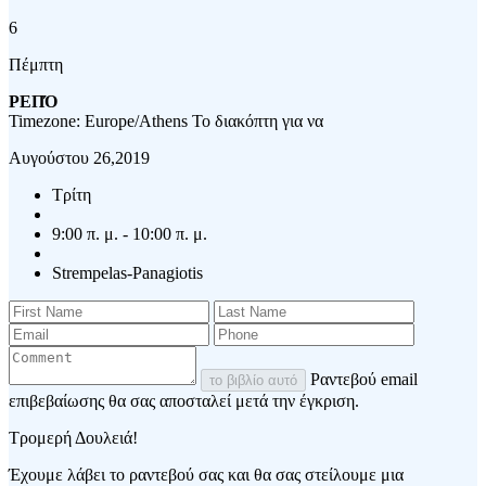
6
Πέμπτη
ΡΕΠΌ
Timezone: Europe/Athens
Το διακόπτη για να
Αυγούστου 26,2019
Τρίτη
9:00 π. μ. - 10:00 π. μ.
Strempelas-Panagiotis
Ραντεβού email
το βιβλίο αυτό
επιβεβαίωσης θα σας αποσταλεί μετά την έγκριση.
Τρομερή Δουλειά!
Έχουμε λάβει το ραντεβού σας και θα σας στείλουμε μια