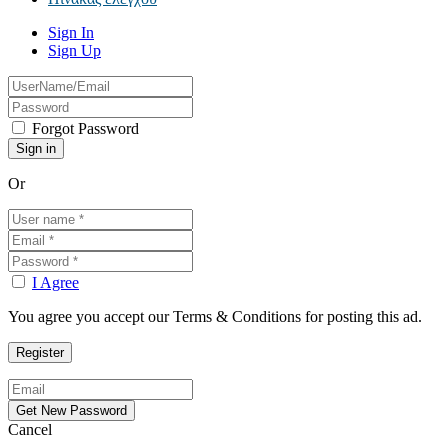
Sign In
Sign Up
Forgot Password
Or
I Agree
You agree you accept our Terms & Conditions for posting this ad.
Cancel