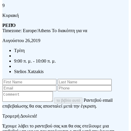
9
Κυριακή
ΡΕΠΌ
Timezone: Europe/Athens
Το διακόπτη για να
Αυγούστου 26,2019
Τρίτη
9:00 π. μ. - 10:00 π. μ.
Stelios Xatzakis
Ραντεβού email
το βιβλίο αυτό
επιβεβαίωσης θα σας αποσταλεί μετά την έγκριση.
Τρομερή Δουλειά!
Έχουμε λάβει το ραντεβού σας και θα σας στείλουμε μια