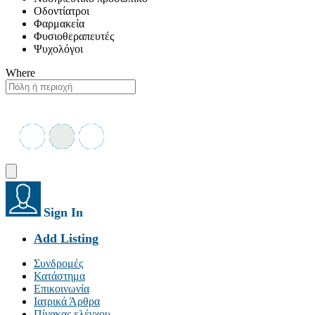
Οδοντίατροι
Φαρμακεία
Φυσιοθεραπευτές
Ψυχολόγοι
Where
Sign In
Add Listing
Συνδρομές
Κατάστημα
Επικοινωνία
Ιατρικά Άρθρα
Πίνακας ελέγχου