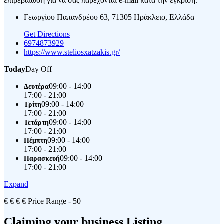
επιβεβαίωση για να σας παρέχονται e-mail κατά την έγκριση.
Γεωργίου Παπανδρέου 63, 71305 Ηράκλειο, Ελλάδα
Get Directions
6974873929
https://www.steliosxatzakis.gr/
Today
Day Off
09:00 - 14:00
Δευτέρα
17:00 - 21:00
09:00 - 14:00
Τρίτη
17:00 - 21:00
09:00 - 14:00
Τετάρτη
17:00 - 21:00
09:00 - 14:00
Πέμπτη
17:00 - 21:00
09:00 - 14:00
Παρασκευή
17:00 - 21:00
Expand
€
€
€
€
Price Range
- 50
Claiming your business Listing