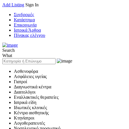
Add Listing
Sign In
Συνδρομές
Κατάστημα
Επικοινωνία
Ιατρικά Άρθρα
Πίνακας ελέγχου
Search
What
Ασθενοφόρα
Ασφάλειες υγείας
Γιατροί
Διαγνωστικά κέντρα
Διαιτολόγοι
Εναλλακτικές θεραπείες
Ιατρικά είδη
Ιδιωτικές κλινικές
Κέντρα αισθητικής
Κτηνίατροι
Λογοθεραπευτές
Νοσηλευτικό προσωπικό