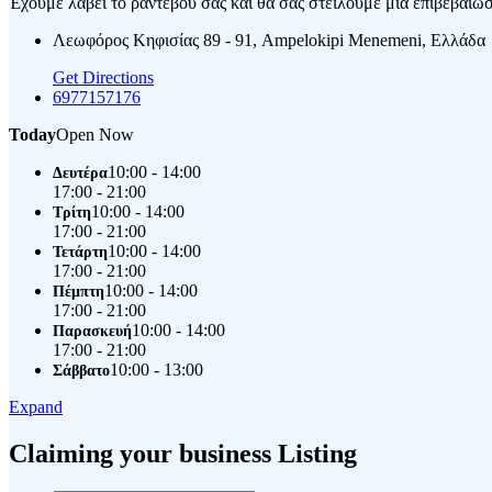
Έχουμε λάβει το ραντεβού σας και θα σας στείλουμε μια επιβεβαίωση
Λεωφόρος Κηφισίας 89 - 91, Ampelokipi Menemeni, Ελλάδα
Get Directions
6977157176
Today
Open Now
10:00 - 14:00
Δευτέρα
17:00 - 21:00
10:00 - 14:00
Τρίτη
17:00 - 21:00
10:00 - 14:00
Τετάρτη
17:00 - 21:00
10:00 - 14:00
Πέμπτη
17:00 - 21:00
10:00 - 14:00
Παρασκευή
17:00 - 21:00
10:00 - 13:00
Σάββατο
Expand
Claiming your business Listing