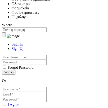
Οδοντίατροι
Φαρμακεία
Φυσιοθεραπευτές
Ψυχολόγοι
Where
Sign In
Sign Up
Forgot Password
Or
I Agree