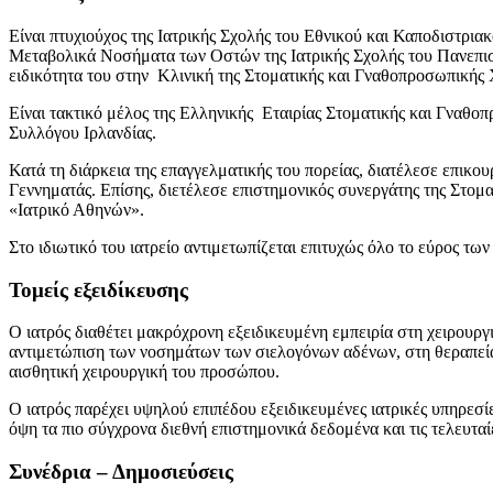
Είναι πτυχιούχος της Ιατρικής Σχολής του Εθνικού και Καποδιστρι
Μεταβολικά Νοσήματα των Οστών της Ιατρικής Σχολής του Πανεπιστ
ειδικότητα του στην Κλινική της Στοματικής και Γναθοπροσωπική
Είναι τακτικό μέλος της Ελληνικής Εταιρίας Στοματικής και Γναθ
Συλλόγου Ιρλανδίας.
Κατά τη διάρκεια της επαγγελματικής του πορείας, διατέλεσε επι
Γεννηματάς. Επίσης, διετέλεσε επιστημονικός συνεργάτης της Στο
«Ιατρικό Αθηνών».
Στο ιδιωτικό του ιατρείο αντιμετωπίζεται επιτυχώς όλο το εύρος τ
Τομείς εξειδίκευσης
Ο ιατρός διαθέτει μακρόχρονη εξειδικευμένη εμπειρία στη χειρου
αντιμετώπιση των νοσημάτων των σιελογόνων αδένων, στη θεραπεία
αισθητική χειρουργική του προσώπου.
Ο ιατρός παρέχει υψηλού επιπέδου εξειδικευμένες ιατρικές υπηρεσί
όψη τα πιο σύγχρονα διεθνή επιστημονικά δεδομένα και τις τελευταί
Συνέδρια – Δημοσιεύσεις