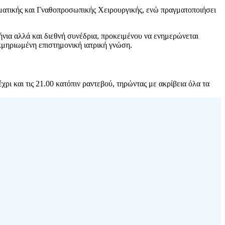
οματικής και Γναθοπροσωπικής Χειρουργικής, ενώ πραγματοποιήσει
λήνια αλλά και διεθνή συνέδρια, προκειμένου να ενημερώνεται
εκμηριωμένη επιστημονική ιατρική γνώση.
έχρι και τις 21.00 κατόπιν ραντεβού, τηρώντας με ακρίβεια όλα τα