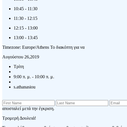
10:45
-
11:30
11:30
-
12:15
12:15
-
13:00
13:00
-
13:45
Timezone: Europe/Athens
Το διακόπτη για να
Αυγούστου 26,2019
Τρίτη
9:00 π. μ. - 10:00 π. μ.
s.athanasiou
αποσταλεί μετά την έγκριση.
Τρομερή Δουλειά!