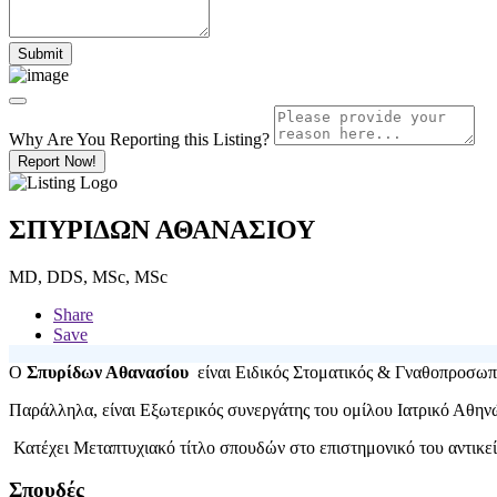
Why Are You Reporting this
Listing?
Report Now!
ΣΠΥΡΙΔΩΝ ΑΘΑΝΑΣΙΟΥ
MD, DDS, MSc, MSc
Share
Save
Ο
Σπυρίδων Αθανασίου
είναι Ειδικός Στοματικός & Γναθοπροσωπικ
Παράλληλα, είναι Εξωτερικός συνεργάτης του ομίλου Ιατρικό Αθηνώ
Κατέχει Μεταπτυχιακό τίτλο σπουδών στο επιστημονικό του αντικεί
Σπουδές