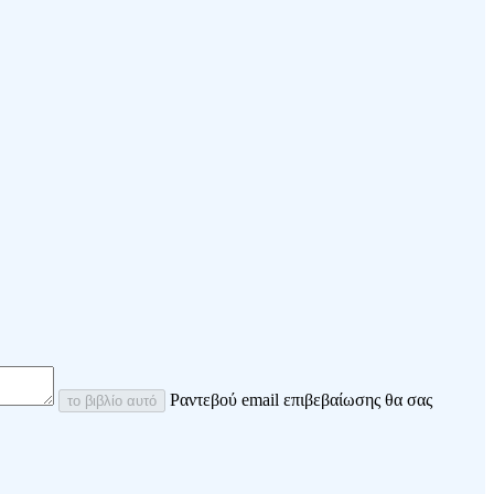
Ραντεβού email επιβεβαίωσης θα σας
το βιβλίο αυτό