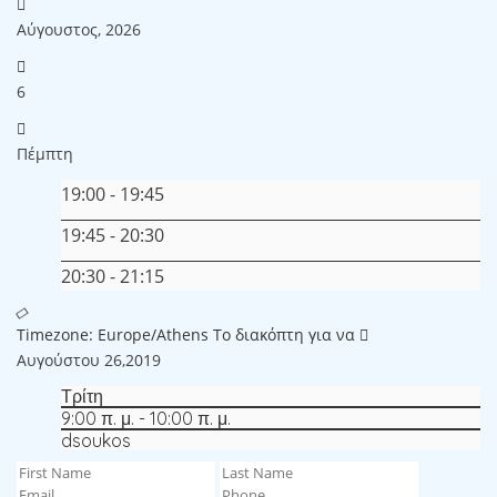
Αύγουστος, 2026
6
Πέμπτη
19:00
-
19:45
19:45
-
20:30
20:30
-
21:15
Timezone: Europe/Athens
Το διακόπτη για να
Αυγούστου 26,2019
Τρίτη
9:00 π. μ. - 10:00 π. μ.
dsoukos