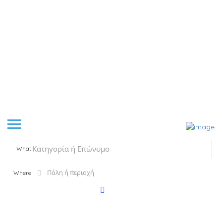
What
Where