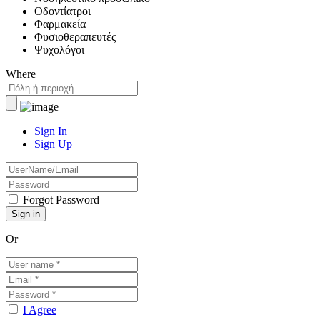
Οδοντίατροι
Φαρμακεία
Φυσιοθεραπευτές
Ψυχολόγοι
Where
Sign In
Sign Up
Forgot Password
Or
I Agree