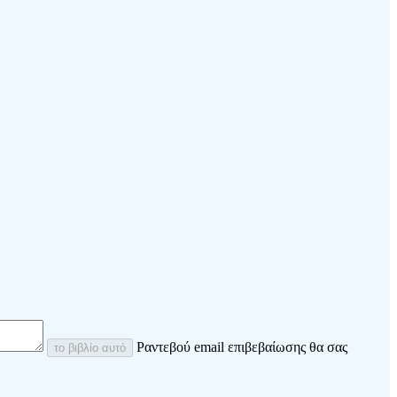
Ραντεβού email επιβεβαίωσης θα σας
το βιβλίο αυτό