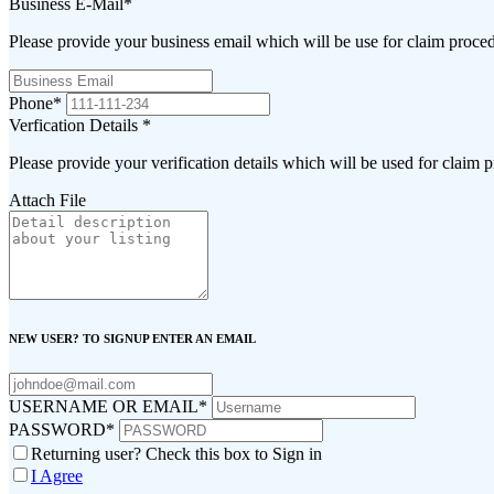
Business E-Mail
*
Please provide your business email which will be use for claim proce
Phone
*
Verfication Details
*
Please provide your verification details which will be used for claim 
Attach File
NEW USER? TO SIGNUP ENTER AN EMAIL
USERNAME OR EMAIL
*
PASSWORD
*
Returning user? Check this box to Sign in
I Agree