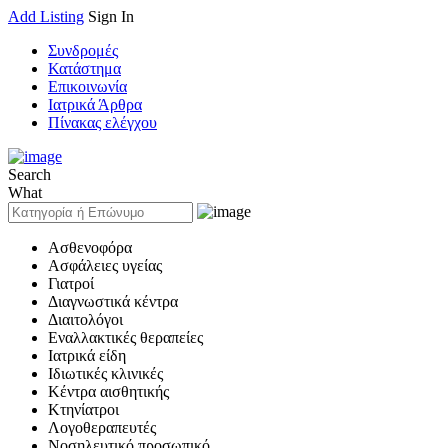
Add Listing
Sign In
Συνδρομές
Κατάστημα
Επικοινωνία
Ιατρικά Άρθρα
Πίνακας ελέγχου
Search
What
Ασθενοφόρα
Ασφάλειες υγείας
Γιατροί
Διαγνωστικά κέντρα
Διαιτολόγοι
Εναλλακτικές θεραπείες
Ιατρικά είδη
Ιδιωτικές κλινικές
Κέντρα αισθητικής
Κτηνίατροι
Λογοθεραπευτές
Νοσηλευτικό προσωπικό