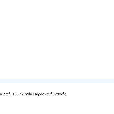
έα Ζωή, 153 42 Αγία Παρασκευή Αττικής
.