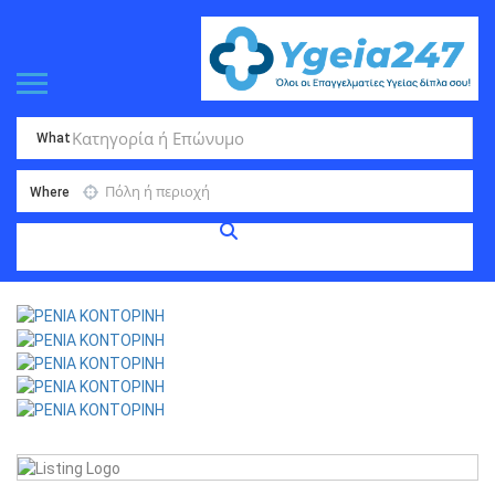
What
Where