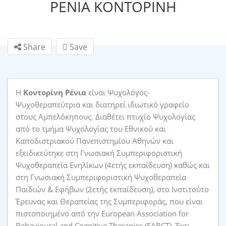
ΡΕΝΙΑ ΚΟΝΤΟΡΙΝΗ
Share
Save
Η
Κοντορίνη Ρένια
είναι Ψυχολόγος-
Ψυχοθεραπεύτρια και διατηρεί ιδιωτικό γραφείο
στους Αμπελόκηπους. Διαθέτει πτυχίο Ψυχολογίας
από το τμήμα Ψυχολογίας του Εθνικού και
Καποδιστριακού Πανεπιστημίου Αθηνών και
εξειδικεύτηκε στη Γνωσιακή Συμπεριφοριστική
Ψυχοθεραπεία Ενηλίκων (4ετής εκπαίδευση) καθώς και
στη Γνωσιακή Συμπεριφοριστική Ψυχοθεραπεία
Παιδιών & Εφήβων (2ετής εκπαίδευση), στο Ινστιτούτο
Έρευνας και Θεραπείας της Συμπεριφοράς, που είναι
πιστοποιημένο από την European Association for
Behavioural and Cognitive Therapies (EABCT). Έχει