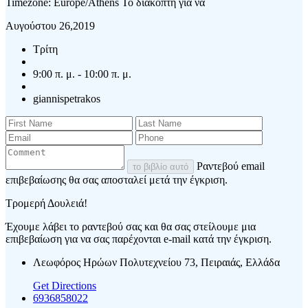
Timezone: Europe/Athens
Το διακόπτη για να
Αυγούστου 26,2019
Τρίτη
9:00 π. μ. - 10:00 π. μ.
giannispetrakos
Ραντεβού email
το βιβλίο αυτό
επιβεβαίωσης θα σας αποσταλεί μετά την έγκριση.
Τρομερή Δουλειά!
Έχουμε λάβει το ραντεβού σας και θα σας στείλουμε μια
επιβεβαίωση για να σας παρέχονται e-mail κατά την έγκριση.
Λεωφόρος Ηρώων Πολυτεχνείου 73, Πειραιάς, Ελλάδα
Get Directions
6936858022