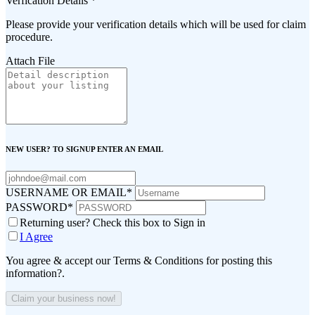
Verfication Details
*
Please provide your verification details which will be used for claim
procedure.
Attach File
NEW USER? TO SIGNUP ENTER AN EMAIL
USERNAME OR EMAIL
*
PASSWORD
*
Returning user? Check this box to Sign in
I Agree
You agree & accept our Terms & Conditions for posting this
information?.