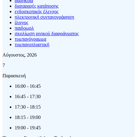
βαρηκοϊα
διαταραχές κατάποσης
ενδοσκοπικός έλεγχος
ηλεκτρονική συνταγογράφηση
ίλιγγος
παιδοωρλ
σκολίωση ρινικού διαφράγματος
τυμπανόγραμμα
τυμπανοπλαστική
Αύγουστος, 2026
7
Παρασκευή
16:00
-
16:45
16:45
-
17:30
17:30
-
18:15
18:15
-
19:00
19:00
-
19:45