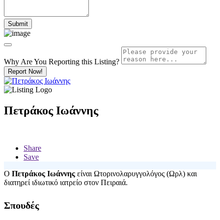
Why Are You Reporting this
Listing?
Report Now!
Πετράκος Ιωάννης
Share
Save
Ο
Πετράκος Ιωάννης
είναι Ωτορινολαρυγγολόγος (Ωρλ) και
διατηρεί ιδιωτικό ιατρείο στον Πειραιά.
Σπουδές