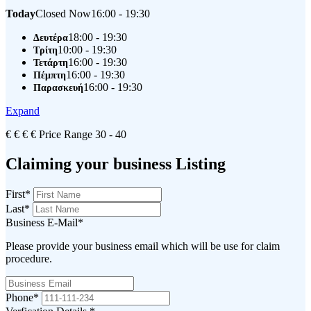
Today
Closed Now
16:00 - 19:30
18:00 - 19:30
Δευτέρα
10:00 - 19:30
Τρίτη
16:00 - 19:30
Τετάρτη
16:00 - 19:30
Πέμπτη
16:00 - 19:30
Παρασκευή
Expand
€
€
€
€
Price Range
30 - 40
Claiming your business Listing
First
*
Last
*
Business E-Mail
*
Please provide your business email which will be use for claim
procedure.
Phone
*