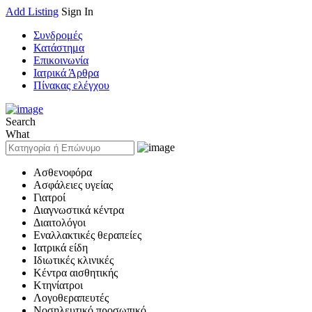
Add Listing
Sign In
Συνδρομές
Κατάστημα
Επικοινωνία
Ιατρικά Άρθρα
Πίνακας ελέγχου
Search
What
Ασθενοφόρα
Ασφάλειες υγείας
Γιατροί
Διαγνωστικά κέντρα
Διαιτολόγοι
Εναλλακτικές θεραπείες
Ιατρικά είδη
Ιδιωτικές κλινικές
Κέντρα αισθητικής
Κτηνίατροι
Λογοθεραπευτές
Νοσηλευτικό προσωπικό