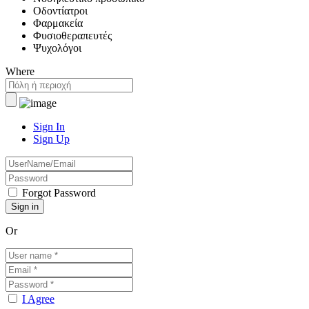
Οδοντίατροι
Φαρμακεία
Φυσιοθεραπευτές
Ψυχολόγοι
Where
Sign In
Sign Up
Forgot Password
Or
I Agree