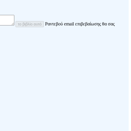
Ραντεβού email επιβεβαίωσης θα σας
το βιβλίο αυτό