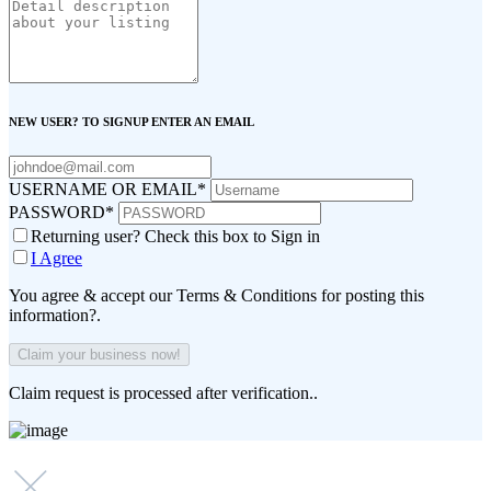
NEW USER? TO SIGNUP ENTER AN EMAIL
USERNAME OR EMAIL
*
PASSWORD
*
Returning user? Check this box to Sign in
I Agree
You agree & accept our Terms & Conditions for posting this
information?.
Claim request is processed after verification..