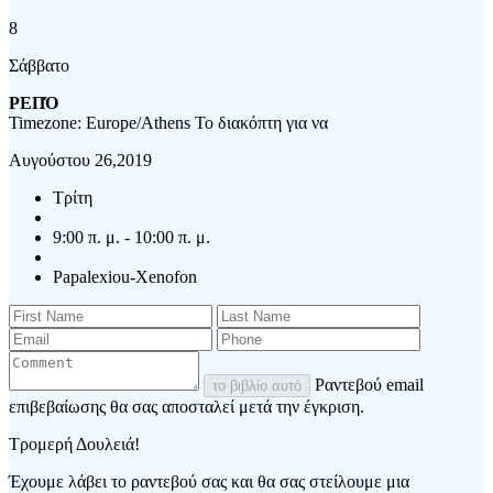
8
Σάββατο
ΡΕΠΌ
Timezone: Europe/Athens
Το διακόπτη για να
Αυγούστου 26,2019
Τρίτη
9:00 π. μ. - 10:00 π. μ.
Papalexiou-Xenofon
Ραντεβού email
το βιβλίο αυτό
επιβεβαίωσης θα σας αποσταλεί μετά την έγκριση.
Τρομερή Δουλειά!
Έχουμε λάβει το ραντεβού σας και θα σας στείλουμε μια