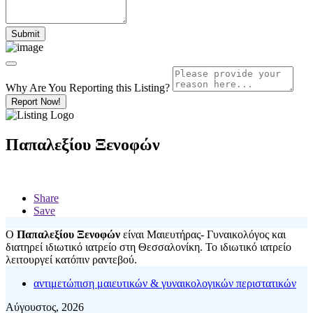
Why Are You Reporting this
Listing?
Report Now!
Παπαλεξίου Ξενοφών
Share
Save
Ο
Παπαλεξίου Ξενοφών
είναι Μαιευτήρας- Γυναικολόγος και
διατηρεί ιδιωτικό ιατρείο στη Θεσσαλονίκη. Το ιδιωτικό ιατρείο
λειτουργεί κατόπιν ραντεβού.
αντιμετώπιση μαιευτικών & γυναικολογικών περιστατικών
Αύγουστος, 2026