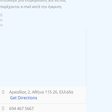
στείλουμε μια επιβεβαίωση για να σας
παρέχονται e-mail κατά την έγκριση.
Αρκαδίας 2, Αθήνα 115 26, Ελλάδα
Get Directions
694 467 5667