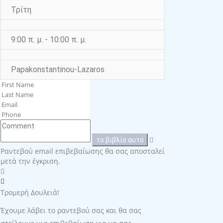
Τρίτη
9:00 π. μ. - 10:00 π. μ.
Papakonstantinou-Lazaros
το βιβλίο αυτό
Ραντεβού email επιβεβαίωσης θα σας αποσταλεί
μετά την έγκριση.
Τρομερή Δουλειά!
Έχουμε λάβει το ραντεβού σας και θα σας