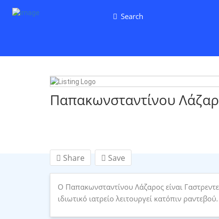
Search
Παπακωνσταντίνου Λάζαρ
Share
Save
Ο Παπακωνσταντίνου Λάζαρος είναι Γαστρεντερ
ιδιωτικό ιατρείο λειτουργεί κατόπιν ραντεβού.