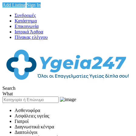
Add Listing
Sign In
Συνδρομές
Κατάστημα
Επικοινωνία
Ιατρικά Άρθρα
Πίνακας ελέγχου
Search
What
Ασθενοφόρα
Ασφάλειες υγείας
Γιατροί
Διαγνωστικά κέντρα
Διαιτολόγοι