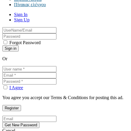
Πίνακας ελέγχου
Sign In
Sign Up
Forgot Password
Or
I Agree
You agree you accept our Terms & Conditions for posting this ad.
Cancel