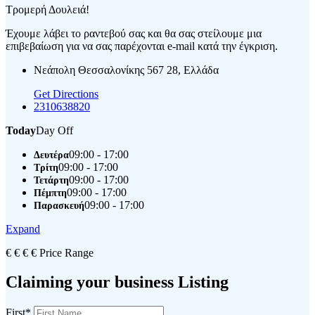
Τρομερή Δουλειά!
Έχουμε λάβει το ραντεβού σας και θα σας στείλουμε μια
επιβεβαίωση για να σας παρέχονται e-mail κατά την έγκριση.
Νεάπολη Θεσσαλονίκης 567 28, Ελλάδα
Get Directions
2310638820
Today
Day Off
09:00 - 17:00
Δευτέρα
09:00 - 17:00
Τρίτη
09:00 - 17:00
Τετάρτη
09:00 - 17:00
Πέμπτη
09:00 - 17:00
Παρασκευή
Expand
€
€
€
€
Price Range
Claiming your business Listing
First
*