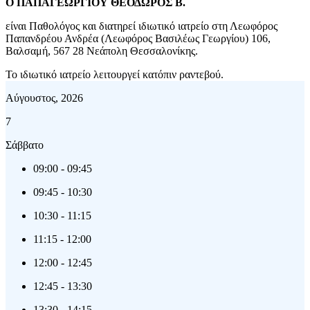
Ο ΠΑΠΑΓΕΩΡΓΙΟΥ ΘΕΟΔΩΡΟΣ Β.
είναι Παθολόγος και διατηρεί ιδιωτικό ιατρείο στη
Λεωφόρος
Παπανδρέου Ανδρέα (Λεωφόρος Βασιλέως Γεωργίου) 106,
Βαλσαμή, 567 28 Νεάπολη Θεσσαλονίκης
.
Το ιδιωτικό ιατρείο λειτουργεί κατόπιν ραντεβού.
Αύγουστος, 2026
7
Σάββατο
09:00
-
09:45
09:45
-
10:30
10:30
-
11:15
11:15
-
12:00
12:00
-
12:45
12:45
-
13:30
13:30
-
14:15