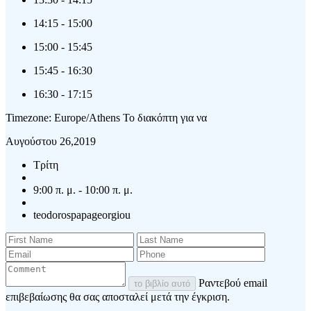
14:15
-
15:00
15:00
-
15:45
15:45
-
16:30
16:30
-
17:15
Timezone: Europe/Athens
Το διακόπτη για να
Αυγούστου 26,2019
Τρίτη
9:00 π. μ. - 10:00 π. μ.
teodorospapageorgiou
Ραντεβού email
το βιβλίο αυτό
επιβεβαίωσης θα σας αποσταλεί μετά την έγκριση.