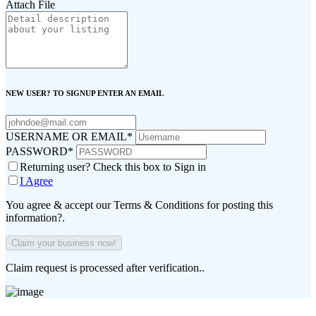
Attach File
NEW USER? TO SIGNUP ENTER AN EMAIL
USERNAME OR EMAIL
*
PASSWORD
*
Returning user? Check this box to Sign in
I Agree
You agree & accept our Terms & Conditions for posting this
information?.
Claim request is processed after verification..