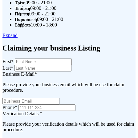
09:00 - 21:00
Τρίτη
09:00 - 21:00
Τετάρτη
09:00 - 21:00
Πέμπτη
09:00 - 21:00
Παρασκευή
10:00 - 18:00
Σάββατο
Expand
Claiming your business Listing
First
*
Last
*
Business E-Mail
*
Please provide your business email which will be use for claim
procedure.
Phone
*
Verfication Details
*
Please provide your verification details which will be used for claim
procedure.