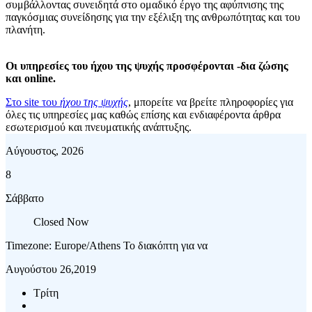
συμβάλλοντας συνειδητά στο ομαδικό έργο της αφύπνισης της
παγκόσμιας συνείδησης για την εξέλιξη της ανθρωπότητας και του
πλανήτη.
Οι υπηρεσίες του ήχου της ψυχής προσφέρονται -δια ζώσης
και
online.
Στο site του
ήχου της ψυχής
, μπορείτε να βρείτε πληροφορίες για
όλες τις υπηρεσίες μας καθώς επίσης και ενδιαφέροντα άρθρα
εσωτερισμού και πνευματικής ανάπτυξης.
Αύγουστος, 2026
8
Σάββατο
Closed Now
Timezone: Europe/Athens
Το διακόπτη για να
Αυγούστου 26,2019
Τρίτη