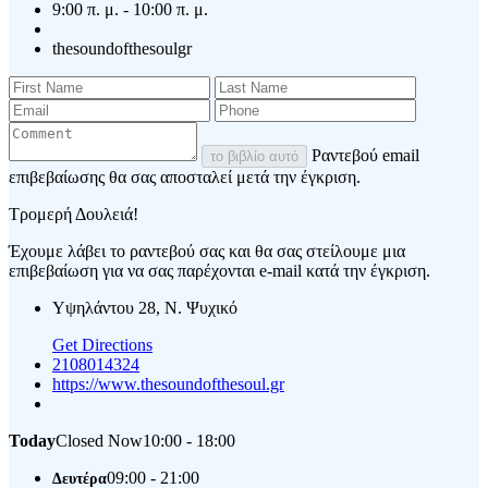
9:00 π. μ. - 10:00 π. μ.
thesoundofthesoulgr
Ραντεβού email
το βιβλίο αυτό
επιβεβαίωσης θα σας αποσταλεί μετά την έγκριση.
Τρομερή Δουλειά!
Έχουμε λάβει το ραντεβού σας και θα σας στείλουμε μια
επιβεβαίωση για να σας παρέχονται e-mail κατά την έγκριση.
Υψηλάντου 28, Ν. Ψυχικό
Get Directions
2108014324
https://www.thesoundofthesoul.gr
Today
Closed Now
10:00 - 18:00
09:00 - 21:00
Δευτέρα