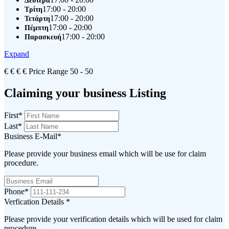
Δευτέρα
17:00 - 20:00
Τρίτη
17:00 - 20:00
Τετάρτη
17:00 - 20:00
Πέμπτη
17:00 - 20:00
Παρασκευή
Expand
€
€
€
€
Price Range
50 - 50
Claiming your business Listing
First
*
Last
*
Business E-Mail
*
Please provide your business email which will be use for claim
procedure.
Phone
*
Verfication Details
*
Please provide your verification details which will be used for claim
procedure.