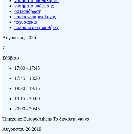
νοσήματα υποθαλάμου
νοσήματα υπόφυσης
οστεοπόρωση
παιδοενδοκρινολόγος
παχυσαρκία
πολυκυστικές ωοθήκες
Αύγουστος, 2026
7
Σάββατο
17:00
-
17:45
17:45
-
18:30
18:30
-
19:15
19:15
-
20:00
20:00
-
20:45
Timezone: Europe/Athens
Το διακόπτη για να
Αυγούστου 26,2019