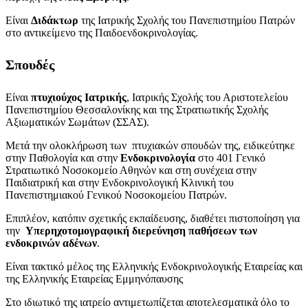
Είναι
Διδάκτωρ
της Ιατρικής Σχολής του Πανεπιστημίου Πατρών
στο αντικείμενο της Παιδοενδοκρινολογίας.
Σπουδές
Είναι
πτυχιούχος Ι
ατρικής
, Ιατρικής Σχολής του Αριστοτελείου
Πανεπιστημίου Θεσσαλονίκης και της Στρατιωτικής Σχολής
Αξιωματικών Σωμάτων (ΣΣΑΣ).
Μετά την ολοκλήρωση των πτυχιακών σπουδών της, ειδικεύτηκε
στην Παθολογία και στην
Ενδοκρινολογία
στο 401 Γενικό
Στρατιωτικό Νοσοκομείο Αθηνών και στη συνέχεια στην
Παιδιατρική και στην Ενδοκρινολογική Κλινική του
Πανεπιστημιακού Γενικού Νοσοκομείου Πατρών.
Επιπλέον, κατόπιν σχετικής εκπαίδευσης, διαθέτει πιστοποίηση για
την
Υπερηχοτομογραφική διερεύνηση παθήσεων των
ενδοκρινών αδένων
.
Είναι τακτικό μέλος της Ελληνικής Ενδοκρινολογικής Εταιρείας και
της Ελληνικής Εταιρείας Εμμηνόπαυσης
Στο ιδιωτικό της ιατρείο αντιμετωπίζεται αποτελεσματικά όλο το