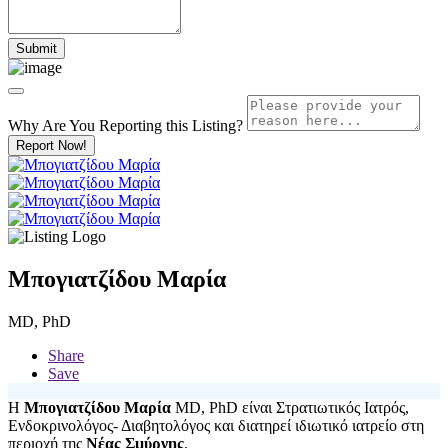
Why Are You Reporting this
Listing?
Report Now!
Μπογιατζίδου Μαρία
MD, PhD
Share
Save
Η
Μπογιατζίδου Μαρία
MD, PhD είναι Στρατιωτικός Ιατρός,
Ενδοκρινολόγος- Διαβητολόγος και διατηρεί ιδιωτικό ιατρείο στη
περιοχή της
Νέας Σμύρνης
.