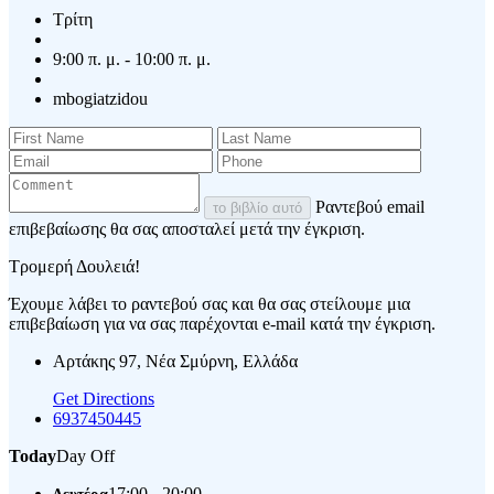
Τρίτη
9:00 π. μ. - 10:00 π. μ.
mbogiatzidou
Ραντεβού email
το βιβλίο αυτό
επιβεβαίωσης θα σας αποσταλεί μετά την έγκριση.
Τρομερή Δουλειά!
Έχουμε λάβει το ραντεβού σας και θα σας στείλουμε μια
επιβεβαίωση για να σας παρέχονται e-mail κατά την έγκριση.
Αρτάκης 97, Νέα Σμύρνη, Ελλάδα
Get Directions
6937450445
Today
Day Off
17:00 - 20:00