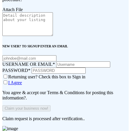
Attach File
NEW USER? TO SIGNUP ENTER AN EMAIL
USERNAME OR EMAIL
*
PASSWORD
*
Returning user? Check this box to Sign in
I Agree
You agree & accept our Terms & Conditions for posting this
information?.
Claim request is processed after verification..