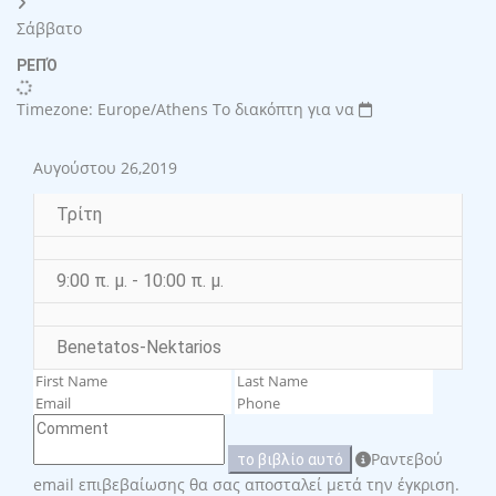
Σάββατο
ΡΕΠΌ
Timezone: Europe/Athens
Το διακόπτη για να
Αυγούστου 26,2019
Τρίτη
9:00 π. μ. - 10:00 π. μ.
Benetatos-Nektarios
Ραντεβού
το βιβλίο αυτό
email επιβεβαίωσης θα σας αποσταλεί μετά την έγκριση.