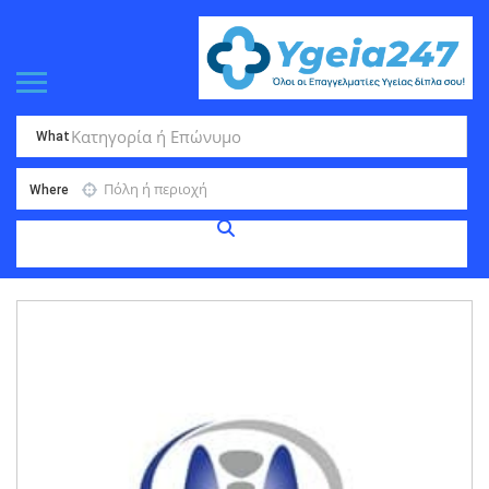
What
Where