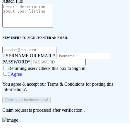
Attach File
NEW USER? TO SIGNUP ENTER AN EMAIL
USERNAME OR EMAIL
*
PASSWORD
*
Returning user? Check this box to Sign in
I Agree
You agree & accept our Terms & Conditions for posting this
information?.
Claim request is processed after verification..