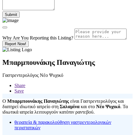
Why Are You Reporting this
Listing?
Report Now!
Μπαρμπουνάκης Παναγιώτης
Γαστρεντερολόγος Νέο Ψυχικό
Share
Save
Ο
Μπαρμπουνάκης Παναγιώτης
είναι Γαστρεντερολόγος και
διατηρεί ιδιωτικό ιατρείο στη
Σαλαμίνα
και στο
Νέο Ψυχικό
. Τα
ιδιωτικά ιατρεία λειτουργούν κατόπιν ραντεβού.
θεραπεία & παρακολούθηση γαστρεντερολογικών
περιστατικών