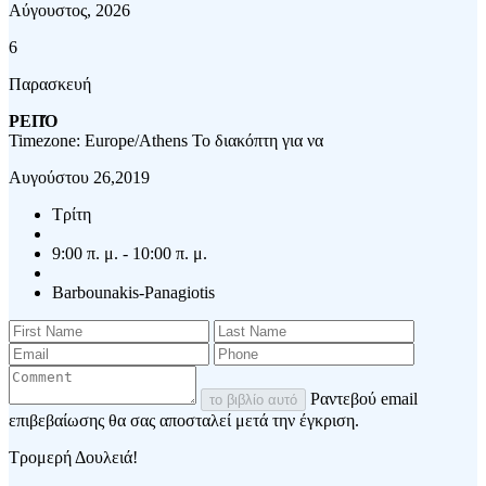
Αύγουστος, 2026
6
Παρασκευή
ΡΕΠΌ
Timezone: Europe/Athens
Το διακόπτη για να
Αυγούστου 26,2019
Τρίτη
9:00 π. μ. - 10:00 π. μ.
Barbounakis-Panagiotis
Ραντεβού email
το βιβλίο αυτό
επιβεβαίωσης θα σας αποσταλεί μετά την έγκριση.
Τρομερή Δουλειά!