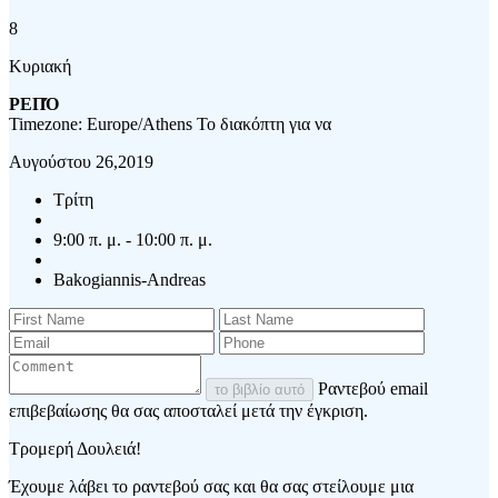
8
Κυριακή
ΡΕΠΌ
Timezone: Europe/Athens
Το διακόπτη για να
Αυγούστου 26,2019
Τρίτη
9:00 π. μ. - 10:00 π. μ.
Bakogiannis-Andreas
Ραντεβού email
το βιβλίο αυτό
επιβεβαίωσης θα σας αποσταλεί μετά την έγκριση.
Τρομερή Δουλειά!
Έχουμε λάβει το ραντεβού σας και θα σας στείλουμε μια