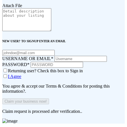
Attach File
NEW USER? TO SIGNUP ENTER AN EMAIL
USERNAME OR EMAIL
*
PASSWORD
*
Returning user? Check this box to Sign in
I Agree
You agree & accept our Terms & Conditions for posting this
information?.
Claim request is processed after verification..