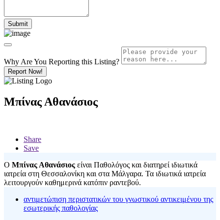
Why Are You Reporting this
Listing?
Report Now!
Μπίνας Αθανάσιος
Share
Save
Ο
Μπίνας Αθανάσιος
είναι Παθολόγος και διατηρεί ιδιωτικά
ιατρεία στη Θεσσαλονίκη και στα Μάλγαρα. Τα ιδιωτικά ιατρεία
λειτουργούν καθημερινά κατόπιν ραντεβού.
αντιμετώπιση περιστατικών του γνωστικού αντικειμένου της
εσωτερικής παθολογίας