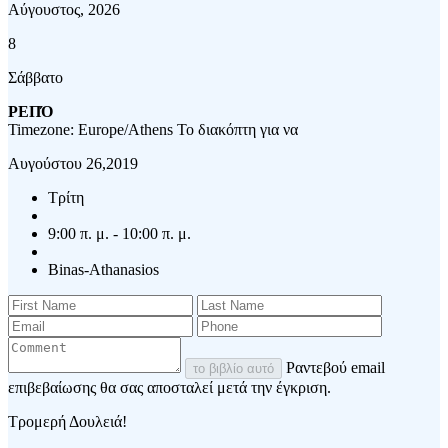
Αύγουστος, 2026
8
Σάββατο
ΡΕΠΌ
Timezone: Europe/Athens
Το διακόπτη για να
Αυγούστου 26,2019
Τρίτη
9:00 π. μ. - 10:00 π. μ.
Binas-Athanasios
Ραντεβού email
το βιβλίο αυτό
επιβεβαίωσης θα σας αποσταλεί μετά την έγκριση.
Τρομερή Δουλειά!