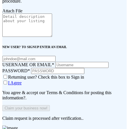
procedure.
Attach File
NEW USER? TO SIGNUP ENTER AN EMAIL
USERNAME OR EMAIL
*
PASSWORD
*
Returning user? Check this box to Sign in
I Agree
You agree & accept our Terms & Conditions for posting this
information?.
Claim request is processed after verification..