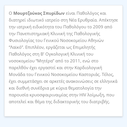
Ο
Μουρτζούκος Σπυρίδων
είναι Παθολόγος και
διατηρεί ιδιωτικό ιατρείο στη Νέα Ερυθραία. Απέκτησε
την ιατρική ειδικότητα του Παθολόγου το 2009 από
την Πανεπιστημιακή Κλινική της Παθολογικής
Φυσιολογίας του Γενικού Νοσοκομείου Αθηνών
“Λαϊκό”. Επιπλέον, εργάζεται ως Επιμελητής
Παθολόγος στη Β’ Ογκολογική Κλινική του
νοσοκομείου “Μητέρα” από το 2011, ενώ στο
παρελθόν έχει εργαστεί και στην Καρδιολογική
Μονάδα του Γενικού Νοσοκομείου Καστοριάς. Τέλος,
έχει συμμετάσχει σε αρκετές ανακοινώσεις σε ελληνικά
και διεθνή συνέδρια με κύρια θεματολογία την
παρουσία κρυοσφαιριναιμίας στην HIV λοίμωξη, που
αποτελεί και θέμα της διδακτορικής του διατριβής.