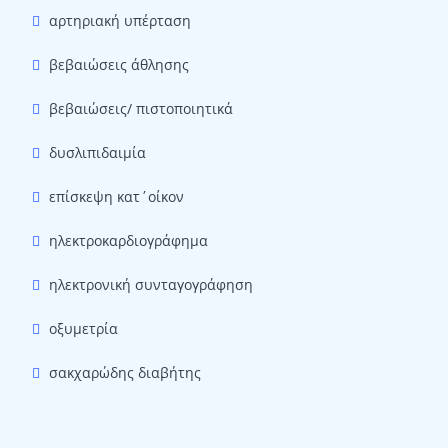
αρτηριακή υπέρταση
βεβαιώσεις άθλησης
βεβαιώσεις/ πιστοποιητικά
δυσλιπιδαιμία
επίσκεψη κατ΄οίκον
ηλεκτροκαρδιογράφημα
ηλεκτρονική συνταγογράφηση
οξυμετρία
σακχαρώδης διαβήτης