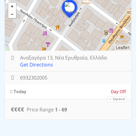
Leaflet
Αναξαγόρα 13, Νέα Ερυθραία, Ελλάδα
Get Directions
6932302005
Day Off
Today
Expand
€
€
€
€
Price Range
1 - 69