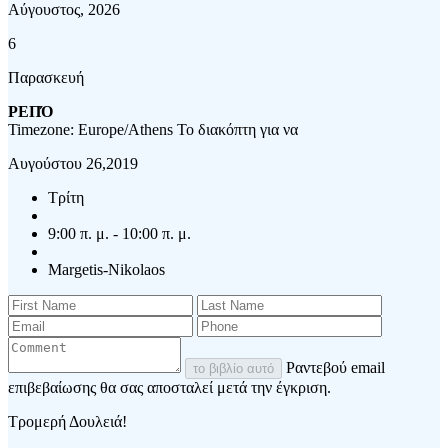
Αύγουστος, 2026
6
Παρασκευή
ΡΕΠΌ
Timezone: Europe/Athens
Το διακόπτη για να
Αυγούστου 26,2019
Τρίτη
9:00 π. μ. - 10:00 π. μ.
Margetis-Nikolaos
Ραντεβού email
το βιβλίο αυτό
επιβεβαίωσης θα σας αποσταλεί μετά την έγκριση.
Τρομερή Δουλειά!