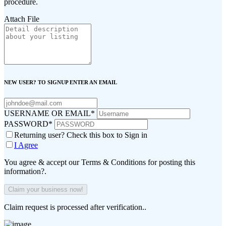
procedure.
Attach File
NEW USER? TO SIGNUP ENTER AN EMAIL
USERNAME OR EMAIL
*
PASSWORD
*
Returning user? Check this box to Sign in
I Agree
You agree & accept our Terms & Conditions for posting this
information?.
Claim request is processed after verification..