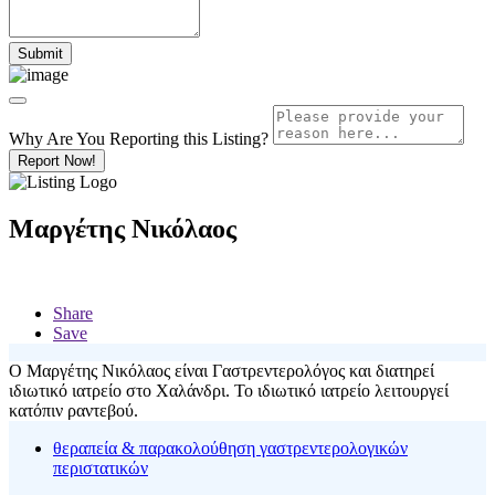
Why Are You Reporting this
Listing?
Report Now!
Μαργέτης Νικόλαος
Share
Save
Ο Μαργέτης Νικόλαος είναι Γαστρεντερολόγος και διατηρεί
ιδιωτικό ιατρείο στο Χαλάνδρι. Το ιδιωτικό ιατρείο λειτουργεί
κατόπιν ραντεβού.
θεραπεία & παρακολούθηση γαστρεντερολογικών
περιστατικών