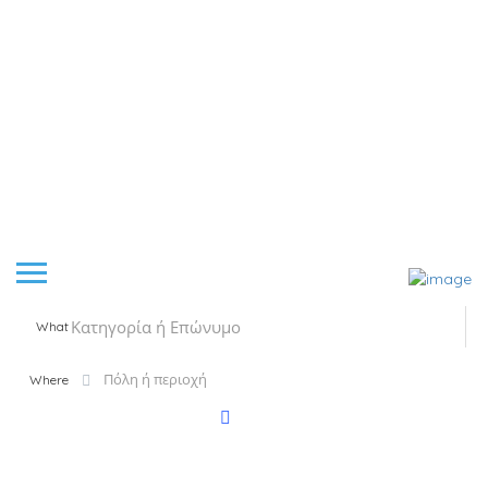
What
Where