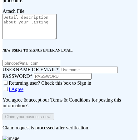
procedure.
Attach File
NEW USER? TO SIGNUP ENTER AN EMAIL
USERNAME OR EMAIL
*
PASSWORD
*
Returning user? Check this box to Sign in
I Agree
You agree & accept our Terms & Conditions for posting this
information?.
Claim request is processed after verification..