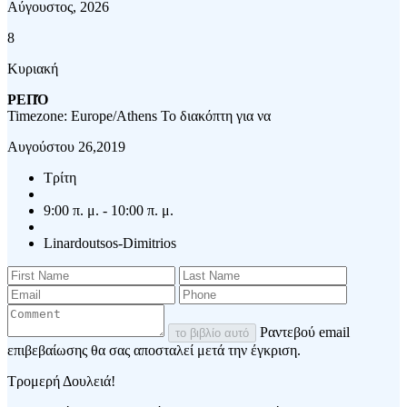
Αύγουστος, 2026
8
Κυριακή
ΡΕΠΌ
Timezone: Europe/Athens
Το διακόπτη για να
Αυγούστου 26,2019
Τρίτη
9:00 π. μ. - 10:00 π. μ.
Linardoutsos-Dimitrios
Ραντεβού email
το βιβλίο αυτό
επιβεβαίωσης θα σας αποσταλεί μετά την έγκριση.
Τρομερή Δουλειά!