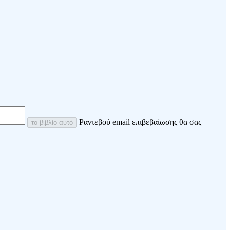
Ραντεβού email επιβεβαίωσης θα σας
το βιβλίο αυτό