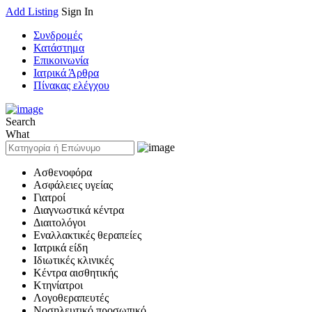
Add Listing
Sign In
Συνδρομές
Κατάστημα
Επικοινωνία
Ιατρικά Άρθρα
Πίνακας ελέγχου
Search
What
Ασθενοφόρα
Ασφάλειες υγείας
Γιατροί
Διαγνωστικά κέντρα
Διαιτολόγοι
Εναλλακτικές θεραπείες
Ιατρικά είδη
Ιδιωτικές κλινικές
Κέντρα αισθητικής
Κτηνίατροι
Λογοθεραπευτές
Νοσηλευτικό προσωπικό