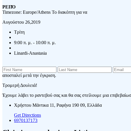
ΡΕΠΌ
Timezone: Europe/Athens
Το διακόπτη για να
Αυγούστου 26,2019
Τρίτη
9:00 π. μ. - 10:00 π. μ.
Linardi-Anastasia
αποσταλεί μετά την έγκριση.
Τρομερή Δουλειά!
Έχουμε λάβει το ραντεβού σας και θα σας στείλουμε μια επιβεβαίωση
Χρήστου Μάντικα 11, Ραφήνα 190 09, Ελλάδα
Get Directions
6970137173