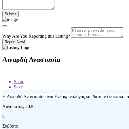
Why Are You Reporting this
Listing?
Report Now!
Λιναρδή Αναστασία
Share
Save
Η Λιναρδή Αναστασία είναι Ενδοκρινολόγος και διατηρεί ιδιωτικό ια
Αύγουστος, 2026
8
Σάββατο