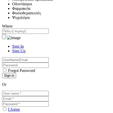
Οδοντίατροι
Φαρμακεία
Φυσιοθεραπευτές
Ψυχολόγοι
Where
Sign In
Sign Up
Forgot Password
Or
I Agree