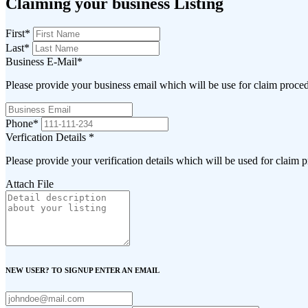
Claiming your business Listing
First
*
Last
*
Business E-Mail
*
Please provide your business email which will be use for claim proce
Phone
*
Verfication Details
*
Please provide your verification details which will be used for claim 
Attach File
NEW USER? TO SIGNUP ENTER AN EMAIL