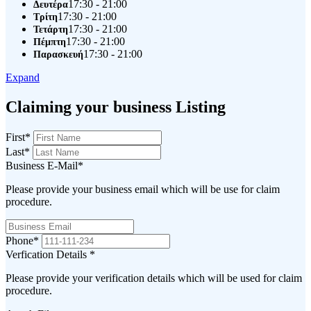
17:30 - 21:00
Δευτέρα
17:30 - 21:00
Τρίτη
17:30 - 21:00
Τετάρτη
17:30 - 21:00
Πέμπτη
17:30 - 21:00
Παρασκευή
Expand
Claiming your business Listing
First
*
Last
*
Business E-Mail
*
Please provide your business email which will be use for claim
procedure.
Phone
*
Verfication Details
*
Please provide your verification details which will be used for claim
procedure.