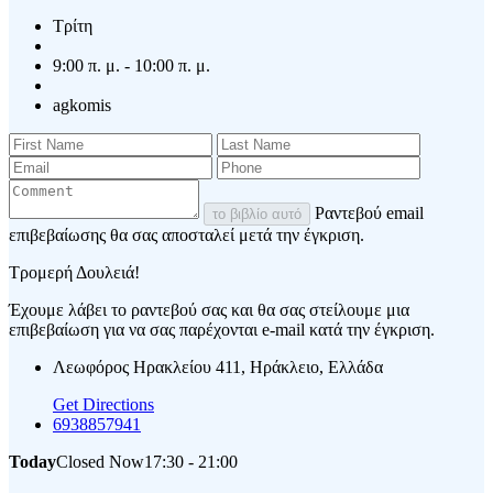
Τρίτη
9:00 π. μ. - 10:00 π. μ.
agkomis
Ραντεβού email
το βιβλίο αυτό
επιβεβαίωσης θα σας αποσταλεί μετά την έγκριση.
Τρομερή Δουλειά!
Έχουμε λάβει το ραντεβού σας και θα σας στείλουμε μια
επιβεβαίωση για να σας παρέχονται e-mail κατά την έγκριση.
Λεωφόρος Ηρακλείου 411, Ηράκλειο, Ελλάδα
Get Directions
6938857941
Today
Closed Now
17:30 - 21:00