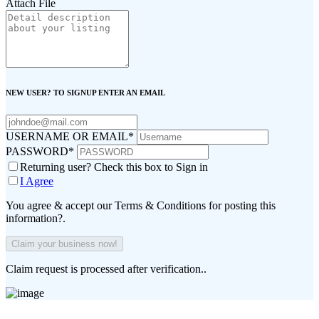
Attach File
NEW USER? TO SIGNUP ENTER AN EMAIL
USERNAME OR EMAIL
*
PASSWORD
*
Returning user? Check this box to Sign in
I Agree
You agree & accept our Terms & Conditions for posting this
information?.
Claim request is processed after verification..