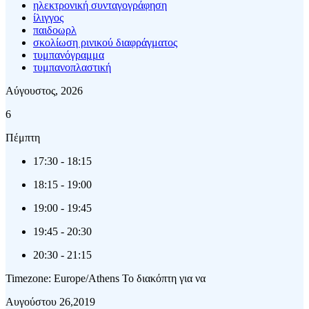
ηλεκτρονική συνταγογράφηση
ίλιγγος
παιδοωρλ
σκολίωση ρινικού διαφράγματος
τυμπανόγραμμα
τυμπανοπλαστική
Αύγουστος, 2026
6
Πέμπτη
17:30
-
18:15
18:15
-
19:00
19:00
-
19:45
19:45
-
20:30
20:30
-
21:15
Timezone: Europe/Athens
Το διακόπτη για να
Αυγούστου 26,2019