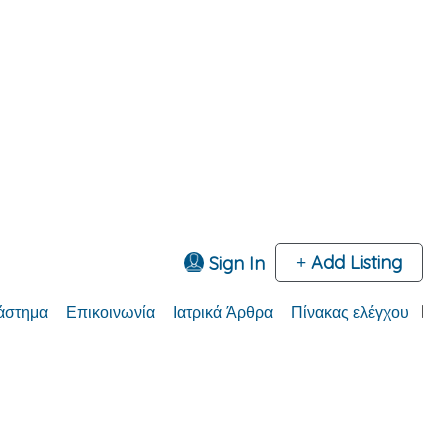
Add Listing
Sign In
άστημα
Επικοινωνία
Ιατρικά Άρθρα
Πίνακας ελέγχου