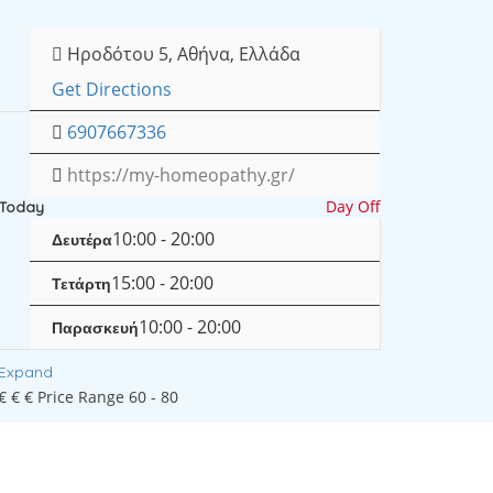
Ηροδότου 5, Αθήνα, Ελλάδα
Get Directions
6907667336
https://my-homeopathy.gr/
Day Off
Today
10:00 - 20:00
Δευτέρα
15:00 - 20:00
Τετάρτη
10:00 - 20:00
Παρασκευή
Expand
€
€
€
Price Range
60 - 80