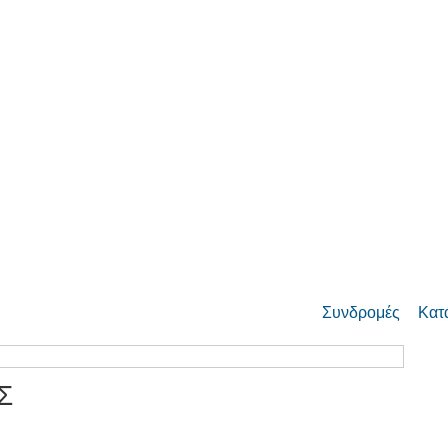
Συνδρομές
Κατ
Σ