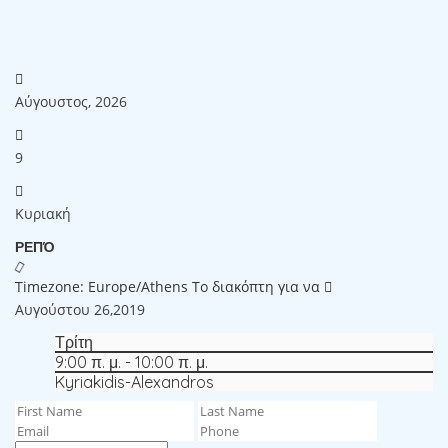
Αύγουστος, 2026
9
Κυριακή
ΡΕΠΌ
Timezone: Europe/Athens
Το διακόπτη για να
Αυγούστου 26,2019
Τρίτη
9:00 π. μ. - 10:00 π. μ.
Kyriakidis-Alexandros