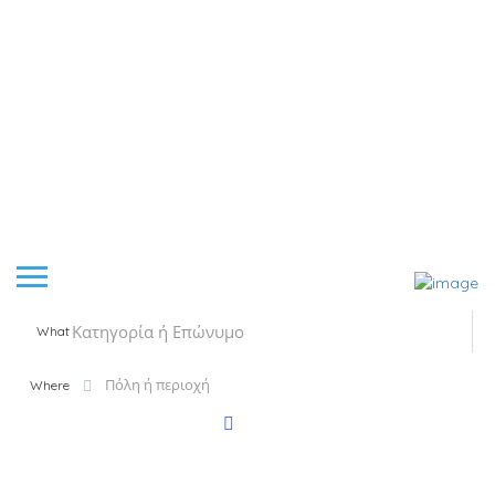
What
Where