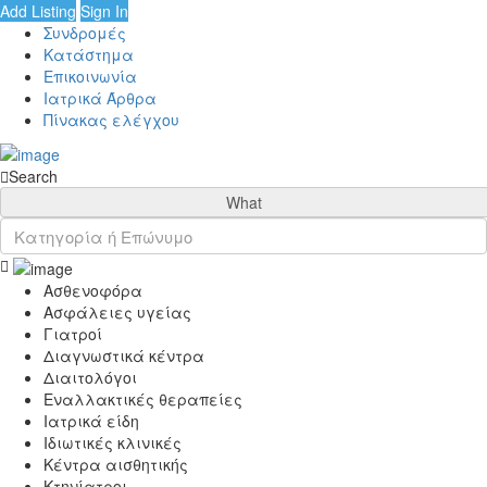
Add Listing
Sign In
Συνδρομές
Κατάστημα
Επικοινωνία
Ιατρικά Άρθρα
Πίνακας ελέγχου
Search
What
Ασθενοφόρα
Ασφάλειες υγείας
Γιατροί
Διαγνωστικά κέντρα
Διαιτολόγοι
Εναλλακτικές θεραπείες
Ιατρικά είδη
Ιδιωτικές κλινικές
Κέντρα αισθητικής
Κτηνίατροι