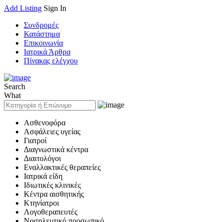
Add Listing
Sign In
Συνδρομές
Κατάστημα
Επικοινωνία
Ιατρικά Άρθρα
Πίνακας ελέγχου
Search
What
Ασθενοφόρα
Ασφάλειες υγείας
Γιατροί
Διαγνωστικά κέντρα
Διαιτολόγοι
Εναλλακτικές θεραπείες
Ιατρικά είδη
Ιδιωτικές κλινικές
Κέντρα αισθητικής
Κτηνίατροι
Λογοθεραπευτές
Νοσηλευτικό προσωπικό