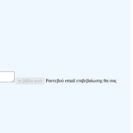
Ραντεβού email επιβεβαίωσης θα σας
το βιβλίο αυτό