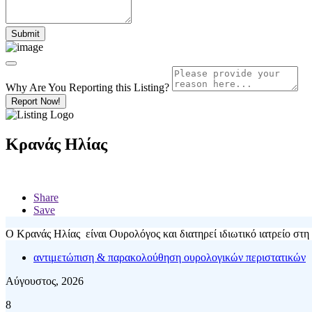
Why Are You Reporting this
Listing?
Report Now!
Κρανάς Ηλίας
Share
Save
Ο Κρανάς Ηλίας είναι Ουρολόγος και διατηρεί ιδιωτικό ιατρείο στη 
αντιμετώπιση & παρακολούθηση ουρολογικών περιστατικών
Αύγουστος, 2026
8