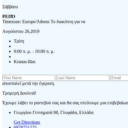
Σάββατο
ΡΕΠΌ
Timezone: Europe/Athens
Το διακόπτη για να
Αυγούστου 26,2019
Τρίτη
9:00 π. μ. - 10:00 π. μ.
Kranas-Ilias
αποσταλεί μετά την έγκριση.
Τρομερή Δουλειά!
Έχουμε λάβει το ραντεβού σας και θα σας στείλουμε μια επιβεβαίωση
Γεωργίου Γεννηματά 98, Γλυφάδα, Ελλάδα
Get Directions
6978751225