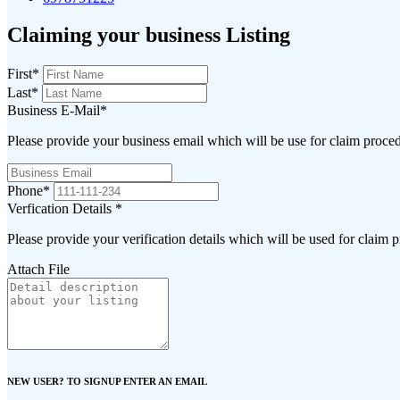
Claiming your business Listing
First
*
Last
*
Business E-Mail
*
Please provide your business email which will be use for claim proce
Phone
*
Verfication Details
*
Please provide your verification details which will be used for claim 
Attach File
NEW USER? TO SIGNUP ENTER AN EMAIL