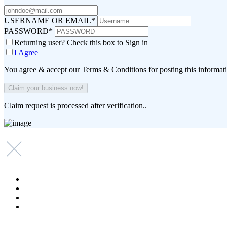
USERNAME OR EMAIL
*
PASSWORD
*
Returning user? Check this box to Sign in
I Agree
You agree & accept our Terms & Conditions for posting this informat
Claim request is processed after verification..
Copyright © 2021-2025 Ygeia247.gr - ygeia247.com