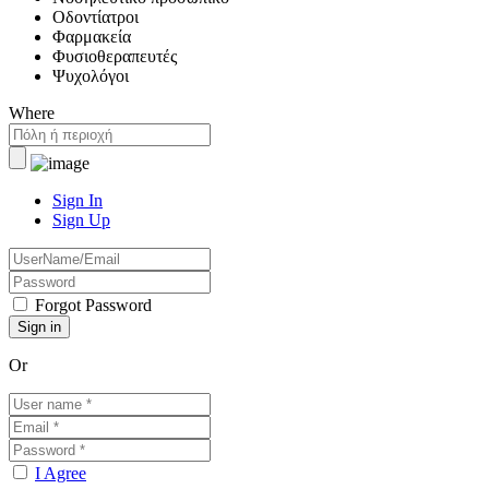
Οδοντίατροι
Φαρμακεία
Φυσιοθεραπευτές
Ψυχολόγοι
Where
Sign In
Sign Up
Forgot Password
Or
I Agree