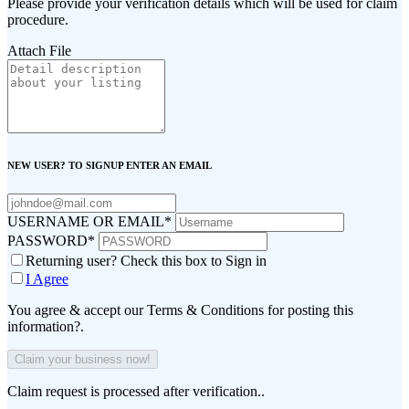
Please provide your verification details which will be used for claim
procedure.
Attach File
NEW USER? TO SIGNUP ENTER AN EMAIL
USERNAME OR EMAIL
*
PASSWORD
*
Returning user? Check this box to Sign in
I Agree
You agree & accept our Terms & Conditions for posting this
information?.
Claim request is processed after verification..