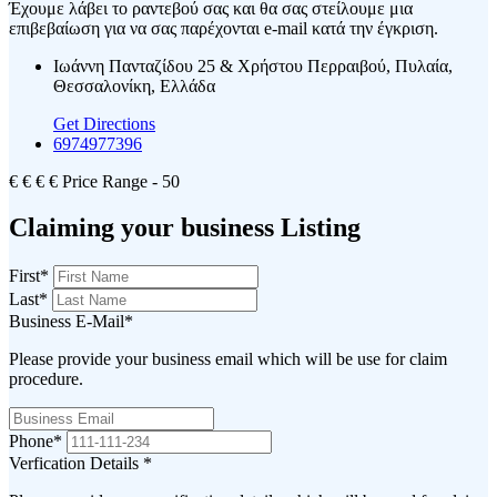
Έχουμε λάβει το ραντεβού σας και θα σας στείλουμε μια
επιβεβαίωση για να σας παρέχονται e-mail κατά την έγκριση.
Ιωάννη Πανταζίδου 25 & Χρήστου Περραιβού, Πυλαία,
Θεσσαλονίκη, Ελλάδα
Get Directions
6974977396
€
€
€
€
Price Range
- 50
Claiming your business Listing
First
*
Last
*
Business E-Mail
*
Please provide your business email which will be use for claim
procedure.
Phone
*
Verfication Details
*