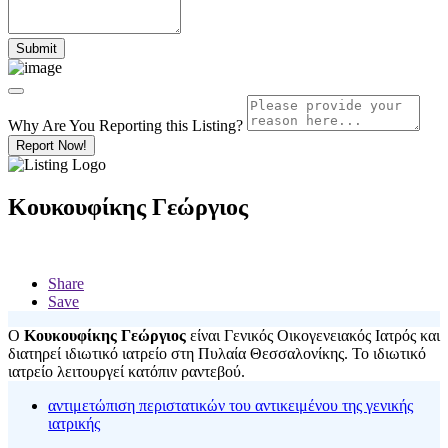
Why Are You Reporting this
Listing?
Report Now!
Κουκουφίκης Γεώργιος
Share
Save
Ο
Κουκουφίκης Γεώργιος
είναι Γενικός Οικογενειακός Ιατρός και
διατηρεί ιδιωτικό ιατρείο στη Πυλαία Θεσσαλονίκης. Το ιδιωτικό
ιατρείο λειτουργεί κατόπιν ραντεβού.
αντιμετώπιση περιστατικών του αντικειμένου της γενικής
ιατρικής