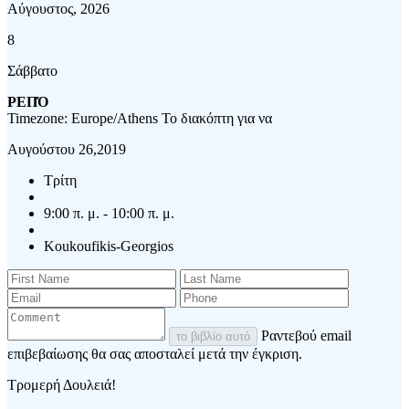
Αύγουστος, 2026
8
Σάββατο
ΡΕΠΌ
Timezone: Europe/Athens
Το διακόπτη για να
Αυγούστου 26,2019
Τρίτη
9:00 π. μ. - 10:00 π. μ.
Koukoufikis-Georgios
Ραντεβού email
το βιβλίο αυτό
επιβεβαίωσης θα σας αποσταλεί μετά την έγκριση.
Τρομερή Δουλειά!