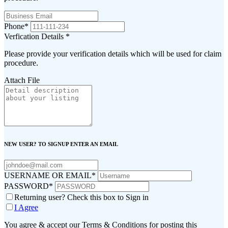
Phone
*
Verfication Details
*
Please provide your verification details which will be used for claim
procedure.
Attach File
NEW USER? TO SIGNUP ENTER AN EMAIL
USERNAME OR EMAIL
*
PASSWORD
*
Returning user? Check this box to Sign in
I Agree
You agree & accept our Terms & Conditions for posting this