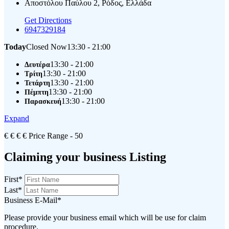
Αποστόλου Παύλου 2, Ρόδος, Ελλάδα
Get Directions
6947329184
Today
Closed Now
13:30 - 21:00
13:30 - 21:00
Δευτέρα
13:30 - 21:00
Τρίτη
13:30 - 21:00
Τετάρτη
13:30 - 21:00
Πέμπτη
13:30 - 21:00
Παρασκευή
Expand
€
€
€
€
Price Range
- 50
Claiming your business Listing
First
*
Last
*
Business E-Mail
*
Please provide your business email which will be use for claim
procedure.