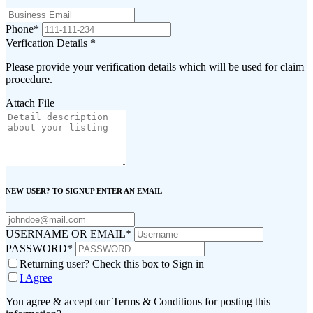
Phone
*
Verfication Details
*
Please provide your verification details which will be used for claim
procedure.
Attach File
NEW USER? TO SIGNUP ENTER AN EMAIL
USERNAME OR EMAIL
*
PASSWORD
*
Returning user? Check this box to Sign in
I Agree
You agree & accept our Terms & Conditions for posting this