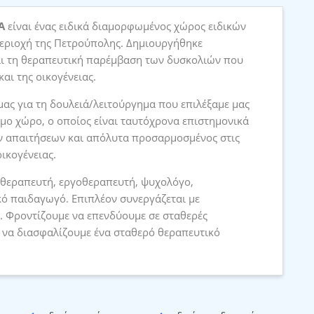
Α
είναι ένας ειδικά διαμορφωμένος χώρος ειδικών
περιοχή της Πετρούπολης. Δημιουργήθηκε
ι τη θεραπευτική παρέμβαση των δυσκολιών που
αι της οικογένειας.
 μας για τη δουλειά/λειτούργημα που επιλέξαμε μας
μο χώρο, ο οποίος είναι ταυτόχρονα επιστημονικά
ν απαιτήσεων και απόλυτα προσαρμοσμένος στις
ικογένειας.
οθεραπευτή, εργοθεραπευτή, ψυχολόγο,
κό παιδαγωγό. Επιπλέον συνεργάζεται με
. Φροντίζουμε να επενδύουμε σε σταθερές
 να διασφαλίζουμε ένα σταθερό θεραπευτικό