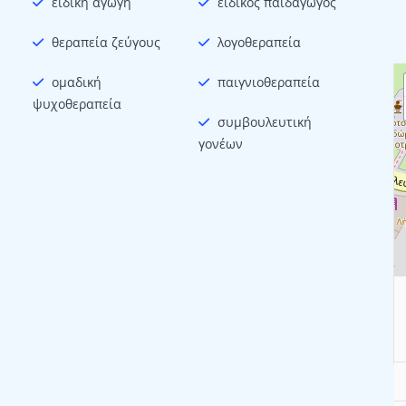
ειδική αγωγή
ειδικός παιδαγωγός
θεραπεία ζεύγους
λογοθεραπεία
ομαδική
παιγνιοθεραπεία
ψυχοθεραπεία
συμβουλευτική
γονέων