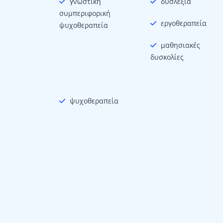
γνωστική
δυσλεξία
συμπεριφορική
εργοθεραπεία
ψυχοθεραπεία
μαθησιακές
δυσκολίες
ψυχοθεραπεία