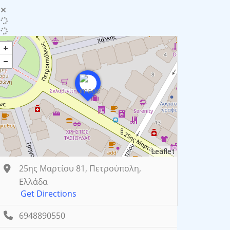
Leaflet
25ης Μαρτίου 81, Πετρούπολη,
Ελλάδα
Get Directions
6948890550