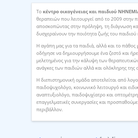
Tο
κέντρο οικογένειας και παιδιού ΝΗΝΕΜΙ
θεραπειών που λειτουργεί από το 2009 στην 
αποσκοπώντας στην πρόληψη, τη διάγνωση κα
δυσχεραίνουν την ποιότητα ζωής του παιδιού κ
Η αγάπη μας για τα παιδιά, αλλά και το πάθος
οδήγησε να δημιουργήσουμε ένα ζεστό και ήρε
μελετημένος για την κάλυψη των θεραπευτικώ
ανάγκες των παιδιών αλλά και ολόκληρης της ο
Η διεπιστημονική ομάδα αποτελείται από λογ
παιδοψυχολόγο, κοινωνικό λειτουργό και ειδι
αναπτυξιολόγο, παιδοψυχίατρο και οπτομέτρη
επαγγελματικές συνεργασίες και προσπαθούμε
περιβάλλον.