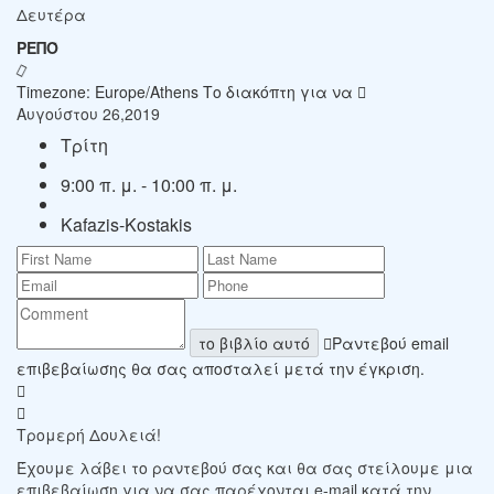
Δευτέρα
ΡΕΠΌ
Timezone: Europe/Athens
Το διακόπτη για να
Αυγούστου 26,2019
Τρίτη
9:00 π. μ. - 10:00 π. μ.
Kafazis-Kostakis
το βιβλίο αυτό
Ραντεβού email
επιβεβαίωσης θα σας αποσταλεί μετά την έγκριση.
Τρομερή Δουλειά!
Έχουμε λάβει το ραντεβού σας και θα σας στείλουμε μια
επιβεβαίωση για να σας παρέχονται e-mail κατά την