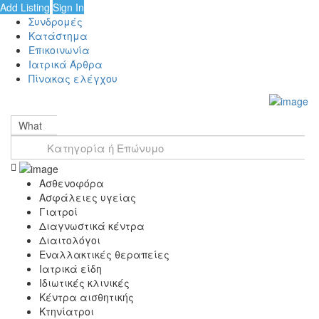
Add Listing
Sign In
Συνδρομές
Κατάστημα
Επικοινωνία
Ιατρικά Άρθρα
Πίνακας ελέγχου
What
Ασθενοφόρα
Ασφάλειες υγείας
Γιατροί
Διαγνωστικά κέντρα
Διαιτολόγοι
Εναλλακτικές θεραπείες
Ιατρικά είδη
Ιδιωτικές κλινικές
Κέντρα αισθητικής
Κτηνίατροι