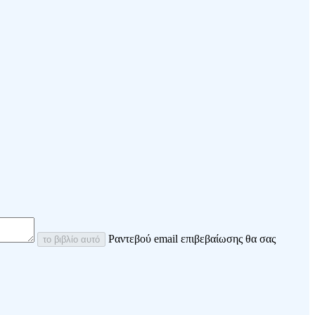
Ραντεβού email επιβεβαίωσης θα σας
το βιβλίο αυτό