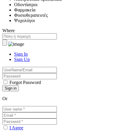
Οδοντίατροι
Φαρμακεία
Φυσιοθεραπευτές
Ψυχολόγοι
Where
Sign In
Sign Up
Forgot Password
Or
I Agree