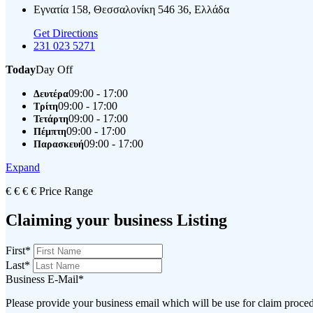
Εγνατία 158, Θεσσαλονίκη 546 36, Ελλάδα
Get Directions
231 023 5271
Today
Day Off
09:00 - 17:00
Δευτέρα
09:00 - 17:00
Τρίτη
09:00 - 17:00
Τετάρτη
09:00 - 17:00
Πέμπτη
09:00 - 17:00
Παρασκευή
Expand
€
€
€
€
Price Range
Claiming your business Listing
First
*
Last
*
Business E-Mail
*
Please provide your business email which will be use for claim proce