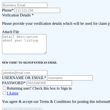
Phone
*
Verfication Details
*
Please provide your verification details which will be used for claim 
Attach File
NEW USER? TO SIGNUP ENTER AN EMAIL
USERNAME OR EMAIL
*
PASSWORD
*
Returning user? Check this box to Sign in
I Agree
You agree & accept our Terms & Conditions for posting this informat