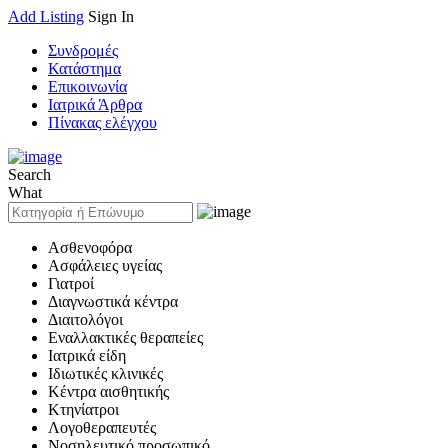
Add Listing
Sign In
Συνδρομές
Κατάστημα
Επικοινωνία
Ιατρικά Άρθρα
Πίνακας ελέγχου
Search
What
Ασθενοφόρα
Ασφάλειες υγείας
Γιατροί
Διαγνωστικά κέντρα
Διαιτολόγοι
Εναλλακτικές θεραπείες
Ιατρικά είδη
Ιδιωτικές κλινικές
Κέντρα αισθητικής
Κτηνίατροι
Λογοθεραπευτές
Νοσηλευτικό προσωπικό