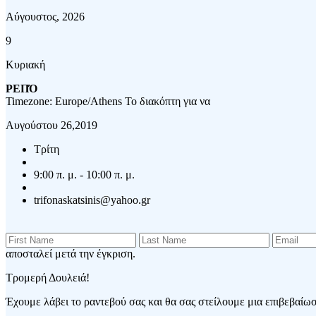
Αύγουστος, 2026
9
Κυριακή
ΡΕΠΌ
Timezone: Europe/Athens
Το διακόπτη για να
Αυγούστου 26,2019
Τρίτη
9:00 π. μ. - 10:00 π. μ.
trifonaskatsinis@yahoo.gr
αποσταλεί μετά την έγκριση.
Τρομερή Δουλειά!
Έχουμε λάβει το ραντεβού σας και θα σας στείλουμε μια επιβεβαίωση