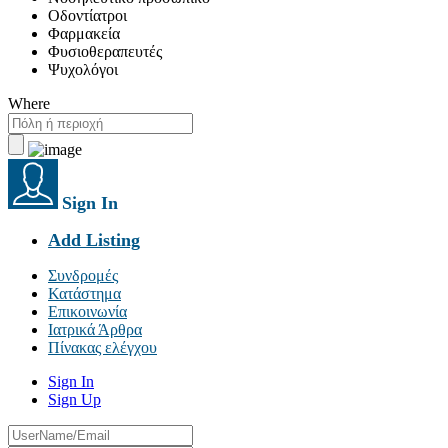
Οδοντίατροι
Φαρμακεία
Φυσιοθεραπευτές
Ψυχολόγοι
Where
Sign In
Add Listing
Συνδρομές
Κατάστημα
Επικοινωνία
Ιατρικά Άρθρα
Πίνακας ελέγχου
Sign In
Sign Up