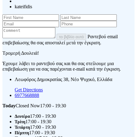
kateifidis
Ραντεβού email
το βιβλίο αυτό
επιβεβαίωσης θα σας αποσταλεί μετά την έγκριση.
Τρομερή Δουλειά!
Έχουμε λάβει το ραντεβού σας και θα σας στείλουμε μια
επιβεβαίωση για να σας παρέχονται e-mail κατά την έγκριση.
Λεωφόρος Δημοκρατίας 38, Νέο Ψυχικό, Ελλάδα
Get Directions
6977668888
Today
Closed Now
17:00 - 19:30
17:00 - 19:30
Δευτέρα
17:00 - 19:30
Τρίτη
17:00 - 19:30
Τετάρτη
17:00 - 19:30
Πέμπτη