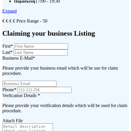
17:00 - 19:30
Παρασκευή
Expand
€
€
€
€
Price Range
- 50
Claiming your business Listing
First
*
Last
*
Business E-Mail
*
Please provide your business email which will be use for claim
procedure.
Phone
*
Verfication Details
*
Please provide your verification details which will be used for claim
procedure.
Attach File