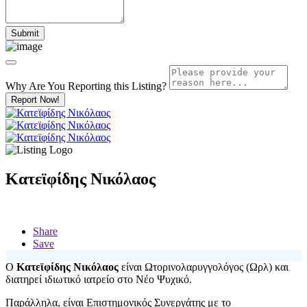
Why Are You Reporting this
Listing?
Report Now!
Κατεϊφίδης Νικόλαος
Share
Save
Ο
Κατεϊφίδης Νικόλαος
είναι Ωτορινολαρυγγολόγος (Ωρλ) και
διατηρεί ιδιωτικό ιατρείο στο Νέο Ψυχικό.
Παράλληλα, είναι Επιστημονικός Συνεργάτης με το