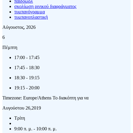
παιδοωρλ
σκολίωση ρινικού διαφράγματος
τυμπανόγραμμα
τυμπανοπλαστική
Αύγουστος, 2026
6
Πέμπτη
17:00
-
17:45
17:45
-
18:30
18:30
-
19:15
19:15
-
20:00
Timezone: Europe/Athens
Το διακόπτη για να
Αυγούστου 26,2019
Τρίτη
9:00 π. μ. - 10:00 π. μ.