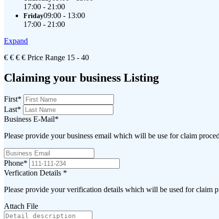
17:00 - 21:00
09:00 - 13:00
Friday
17:00 - 21:00
Expand
€
€
€
€
Price Range
15 - 40
Claiming your business Listing
First
*
Last
*
Business E-Mail
*
Please provide your business email which will be use for claim proce
Phone
*
Verfication Details
*
Please provide your verification details which will be used for claim 
Attach File