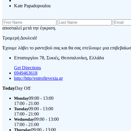
Kate Papadopoulou
αποσταλεί μετά την έγκριση.
Τρομερή Δουλειά!
Έχουμε λάβει το ραντεβού σας και θα σας στείλουμε μια επιβεβαίωση
Επταπυργίου 78, Συκιές, Θεσσαλονίκη, Ελλάδα
Get Directions
6949463618
http://http//entrofievexia.gr
Today
Day Off
09:00 - 13:00
Monday
17:00 - 21:00
09:00 - 13:00
Tuesday
17:00 - 21:00
09:00 - 13:00
Wednesday
17:00 - 21:00
09:00 - 13:00
Thursday