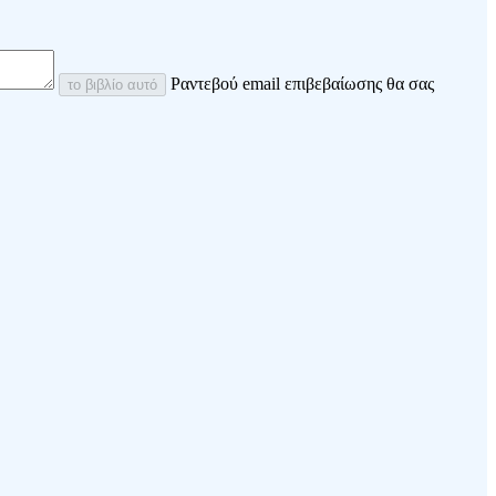
Ραντεβού email επιβεβαίωσης θα σας
το βιβλίο αυτό