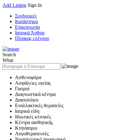
Add Listing
Sign In
Συνδρομές
Κατάστημα
Επικοινωνία
Ιατρικά Άρθρα
Πίνακας ελέγχου
Search
What
Ασθενοφόρα
Ασφάλειες υγείας
Γιατροί
Διαγνωστικά κέντρα
Διαιτολόγοι
Εναλλακτικές θεραπείες
Ιατρικά είδη
Ιδιωτικές κλινικές
Κέντρα αισθητικής
Κτηνίατροι
Λογοθεραπευτές
Νοσηλευτικό προσωπικό