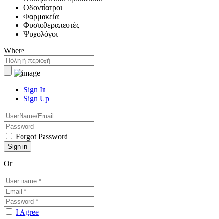
Οδοντίατροι
Φαρμακεία
Φυσιοθεραπευτές
Ψυχολόγοι
Where
Sign In
Sign Up
Forgot Password
Or
I Agree