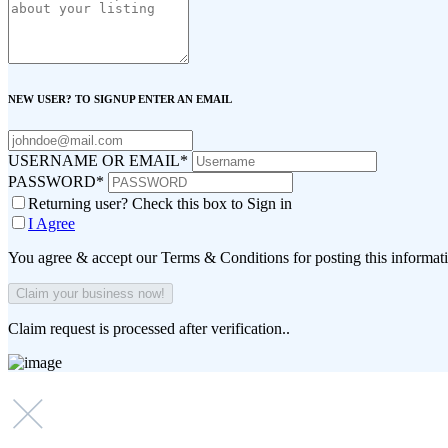
NEW USER? TO SIGNUP ENTER AN EMAIL
USERNAME OR EMAIL
*
PASSWORD
*
Returning user? Check this box to Sign in
I Agree
You agree & accept our Terms & Conditions for posting this informat
Claim request is processed after verification..