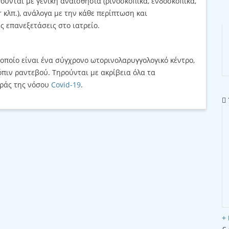
γούνται με γενική αναισθησία (ρινοσκοπικά, ενδοσκοπικά,
 κλπ.), ανάλογα με την κάθε περίπτωση και
 επανεξετάσεις στο ιατρείο.
ο οποίο είναι ένα σύγχρονο ωτορινολαρυγγολογικό κέντρο,
όπιν ραντεβού. Τηρούνται με ακρίβεια όλα τα
οράς της νόσου
Covid-19
.