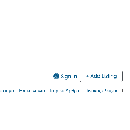
Add Listing
Sign In
άστημα
Επικοινωνία
Ιατρικά Άρθρα
Πίνακας ελέγχου