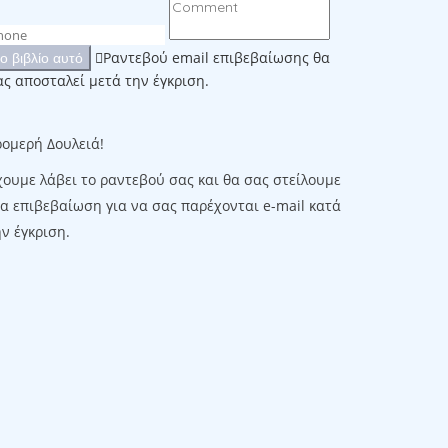
Ραντεβού email επιβεβαίωσης θα
το βιβλίο αυτό
ας αποσταλεί μετά την έγκριση.
ρομερή Δουλειά!
χουμε λάβει το ραντεβού σας και θα σας στείλουμε
ια επιβεβαίωση για να σας παρέχονται e-mail κατά
ν έγκριση.