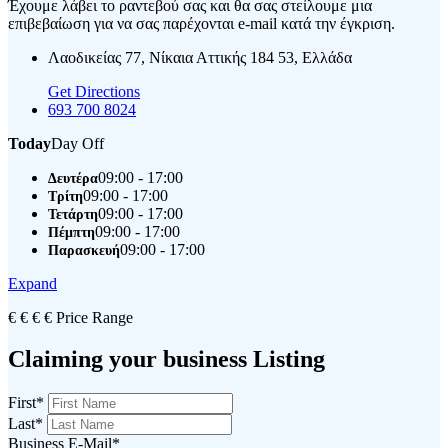
Έχουμε λάβει το ραντεβού σας και θα σας στείλουμε μια
επιβεβαίωση για να σας παρέχονται e-mail κατά την έγκριση.
Λαοδικείας 77, Νίκαια Αττικής 184 53, Ελλάδα
Get Directions
693 700 8024
Today
Day Off
09:00 - 17:00
Δευτέρα
09:00 - 17:00
Τρίτη
09:00 - 17:00
Τετάρτη
09:00 - 17:00
Πέμπτη
09:00 - 17:00
Παρασκευή
Expand
€
€
€
€
Price Range
Claiming your business Listing
First
*
Last
*
Business E-Mail
*