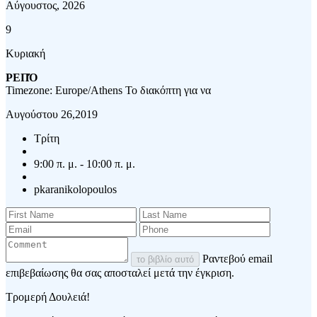
Αύγουστος, 2026
9
Κυριακή
ΡΕΠΌ
Timezone: Europe/Athens
Το διακόπτη για να
Αυγούστου 26,2019
Τρίτη
9:00 π. μ. - 10:00 π. μ.
pkaranikolopoulos
Ραντεβού email
το βιβλίο αυτό
επιβεβαίωσης θα σας αποσταλεί μετά την έγκριση.
Τρομερή Δουλειά!